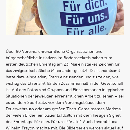
Über 80 Vereine, ehrenamtliche Organisationen und
bürgerschaftliche Initiativen im Bodenseekreis haben zum
ersten deutschen Ehrentag am 23. Mai ein starkes Zeichen für
das zivilgesellschaftliche Miteinander gesetzt. Das Landratsamt
hatte dazu eingeladen, Fotos einzusenden und zu zeigen, wie
wichtig das Ehrenamt für den Zusammenhalt in der Gesellschaft
ist. Auf den Fotos sind Gruppen und Einzelpersonen in typischen
Situationen der jeweiligen ehrenamtlichen Arbeit zu sehen – sei
es auf dem Sportplatz, vor dem Vereinsgebäude, dem
Feuerwehrauto oder am großen Tisch. Gemeinsames Merkmal
der vielen Bilder: ein blauer Luftballon mit dem hiesigen Signet
des Ehrentags „Für dich, Für uns, Für alle“. Auch Landrat Luca
Wilhelm Prayon machte mit. Die Bilderserien werden aktuell auf