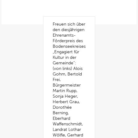
Freuen sich über
den diesjährigen
Ehrenamts-
Förderpreis des
Bodenseekreises
„Engagiert für
Kultur in der
Gemeinde“:
(von links) Alois
Gohm, Bertold
Frei,
Bürgermeister
Martin Rupp,
Sonja Heger,
Herbert Grau,
Dorothée
Berning,
Eberhard
Waffenschmidt,
Landrat Lothar
Wölfle, Gerhard