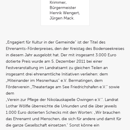
Krimmer,
Bürgermeister
Henrik Wengert,
Jürgen Mack.
„Engagiert für Kultur in der Gemeinde“ ist der Titel des
Ehrenamts-Förderpreises, den der Kreistag des Bodenseekreises
in diesem Jahr ausgelobt hat. Der mit insgesamt 3.000 Euro
dotierte Preis wurde am 5. Dezember 2011 bei einer
Festveranstaltung im Landratsamt zu gleichen Teilen an
insgesamt drei ehrenamtliche Initiativen verliehen: dem
„Miteinander im Mesnerhaus“ e.V. Bermatingen, dem
Förderverein „Theatertage am See Friedrichshafen e.V.“ sowie
dem
„Verein zur Pflege der Nikolauskapelle Owingen e.V.“. Landrat
Lothar Wölfle überreichte die Urkunden und die über jeweils
1.000 Euro dotierten Schecks mit den Worten: „Wir brauchen
das Ehrenamt und Menschen, die sich für andere und damit für
die ganze Gesellschaft einsetzen.“ Sonst könne ein