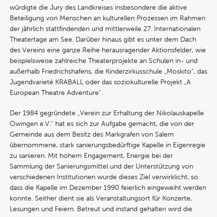
würdigte die Jury des Landkreises insbesondere die aktive
Beteiligung von Menschen an kulturellen Prozessen im Rahmen
der jährlich stattfindenden und mittlerweile 27. Internationalen
Theatertage am See. Darüber hinaus gibt es unter dem Dach
des Vereins eine ganze Reihe herausragender Aktionsfelder, wie
beispielsweise zahlreiche Theaterprojekte an Schulen in- und
außerhalb Friedrichshafens, die Kinderzirkusschule „Moskito“, das
Jugendvarieté KRABALL oder das soziokulturelle Projekt „A
European Theatre Adventure“.
Der 1984 gegründete „Verein zur Erhaltung der Nikolauskapelle
Owingen e.V.“ hat es sich zur Aufgabe gemacht, die von der
Gemeinde aus dem Besitz des Markgrafen von Salem
übernommene, stark sanierungsbedürftige Kapelle in Eigenregie
zu sanieren. Mit hohem Engagement, Energie bei der
Sammlung der Sanierungsmittel und der Unterstützung von
verschiedenen Institutionen wurde dieses Ziel verwirklicht, so
dass die Kapelle im Dezember 1990 feierlich eingeweiht werden
konnte. Seither dient sie als Veranstaltungsort für Konzerte,
Lesungen und Feiern. Betreut und instand gehalten wird die