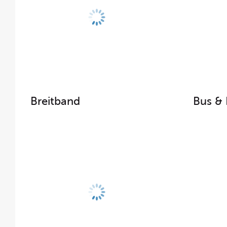
Breitband
Bus &