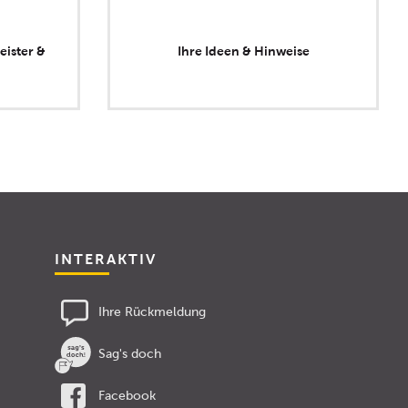
eister &
Ihre Ideen & Hinweise
INTERAKTIV
Ihre Rückmeldung
Sag's doch
Facebook