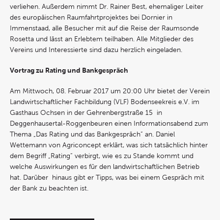
verliehen. Außerdem nimmt Dr. Rainer Best, ehemaliger Leiter
des europäischen Raumfahrtprojektes bei Dornier in
Immenstaad, alle Besucher mit auf die Reise der Raumsonde
Rosetta und lässt an Erlebtem teilhaben. Alle Mitglieder des
Vereins und Interessierte sind dazu herzlich eingeladen.
Vortrag zu Rating und Bankgespräch
Am Mittwoch, 08. Februar 2017 um 20:00 Uhr bietet der Verein
Landwirtschaftlicher Fachbildung (VLF) Bodenseekreis e.V. im
Gasthaus Ochsen in der Gehrenbergstraße 15 in
Deggenhausertal-Roggenbeuren einen Informationsabend zum
Thema „Das Rating und das Bankgespräch“ an. Daniel
Wettemann von Agriconcept erklärt, was sich tatsächlich hinter
dem Begriff „Rating“ verbirgt, wie es zu Stande kommt und
welche Auswirkungen es für den landwirtschaftlichen Betrieb
hat. Darüber hinaus gibt er Tipps, was bei einem Gespräch mit
der Bank zu beachten ist.