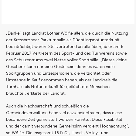
„Danke“ sagt Landrat Lothar Wölfle allen, die durch die Nutzung
der Kressbronner Parkturnhalle als Flüchtlingsnotunterkunft
beeinträchtigt waren. Stellvertretend an alle übergab er am 6.
Februar 2017 Vertretern des Sport- und des Turnvereins sowie
des Schulzentrums zwei Netze voller Sportbälle. „Dieses kleine
Geschenk kann nur eine Geste sein, denn es waren viele
Sportgruppen und Einzelpersonen, die verzichtet oder
Umstände in Kauf genommen haben, als der Landkreis die
Turnhalle als Notunterkunft für geflüchtete Menschen
brauchte“, erklärte der Landrat.
Auch die Nachbarschaft und schließlich die
Gemeindeverwaltung habe viel dazu beigetragen, dass diese
besondere Zeit gemeistert werden konnte. „Diese Flexibilität
und der damit verbundene Gemeinsinn verdient Hochachtung“,
so Wölfle. Die insgesamt 16 Fuß-, Hand-, Volley- und