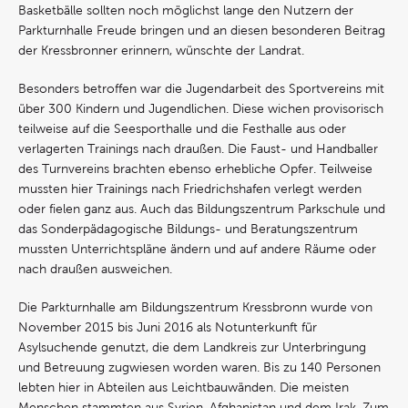
Basketbälle sollten noch möglichst lange den Nutzern der
Parkturnhalle Freude bringen und an diesen besonderen Beitrag
der Kressbronner erinnern, wünschte der Landrat.
Besonders betroffen war die Jugendarbeit des Sportvereins mit
über 300 Kindern und Jugendlichen. Diese wichen provisorisch
teilweise auf die Seesporthalle und die Festhalle aus oder
verlagerten Trainings nach draußen. Die Faust- und Handballer
des Turnvereins brachten ebenso erhebliche Opfer. Teilweise
mussten hier Trainings nach Friedrichshafen verlegt werden
oder fielen ganz aus. Auch das Bildungszentrum Parkschule und
das Sonderpädagogische Bildungs- und Beratungszentrum
mussten Unterrichtspläne ändern und auf andere Räume oder
nach draußen ausweichen.
Die Parkturnhalle am Bildungszentrum Kressbronn wurde von
November 2015 bis Juni 2016 als Notunterkunft für
Asylsuchende genutzt, die dem Landkreis zur Unterbringung
und Betreuung zugwiesen worden waren. Bis zu 140 Personen
lebten hier in Abteilen aus Leichtbauwänden. Die meisten
Menschen stammten aus Syrien, Afghanistan und dem Irak. Zum