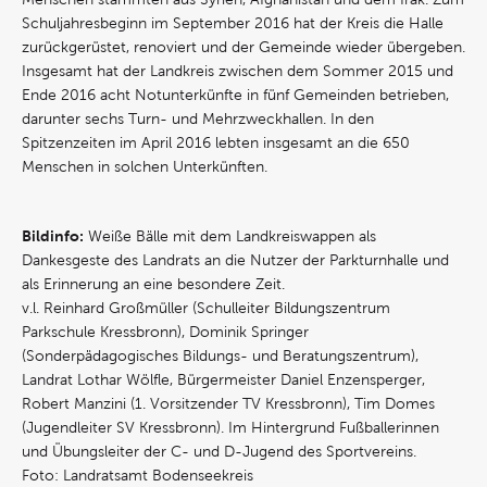
Schuljahresbeginn im September 2016 hat der Kreis die Halle
zurückgerüstet, renoviert und der Gemeinde wieder übergeben.
Insgesamt hat der Landkreis zwischen dem Sommer 2015 und
Ende 2016 acht Notunterkünfte in fünf Gemeinden betrieben,
darunter sechs Turn- und Mehrzweckhallen. In den
Spitzenzeiten im April 2016 lebten insgesamt an die 650
Menschen in solchen Unterkünften.
Bildinfo:
Weiße Bälle mit dem Landkreiswappen als
Dankesgeste des Landrats an die Nutzer der Parkturnhalle und
als Erinnerung an eine besondere Zeit.
v.l. Reinhard Großmüller (Schulleiter Bildungszentrum
Parkschule Kressbronn), Dominik Springer
(Sonderpädagogisches Bildungs- und Beratungszentrum),
Landrat Lothar Wölfle, Bürgermeister Daniel Enzensperger,
Robert Manzini (1. Vorsitzender TV Kressbronn), Tim Domes
(Jugendleiter SV Kressbronn). Im Hintergrund Fußballerinnen
und Übungsleiter der C- und D-Jugend des Sportvereins.
Foto: Landratsamt Bodenseekreis