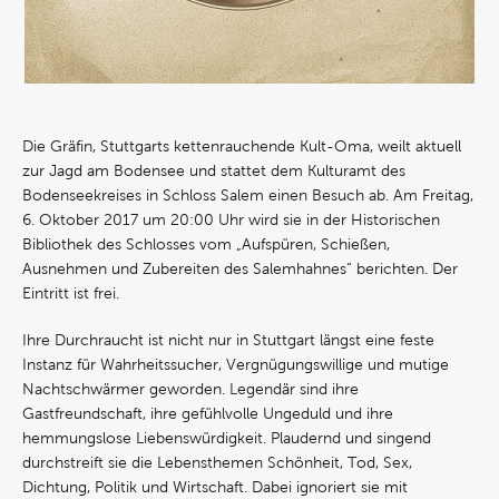
Die Gräfin, Stuttgarts kettenrauchende Kult-Oma, weilt aktuell
zur Jagd am Bodensee und stattet dem Kulturamt des
Bodenseekreises in Schloss Salem einen Besuch ab. Am Freitag,
6. Oktober 2017 um 20:00 Uhr wird sie in der Historischen
Bibliothek des Schlosses vom „Aufspüren, Schießen,
Ausnehmen und Zubereiten des Salemhahnes“ berichten. Der
Eintritt ist frei.
Ihre Durchraucht ist nicht nur in Stuttgart längst eine feste
Instanz für Wahrheitssucher, Vergnügungswillige und mutige
Nachtschwärmer geworden. Legendär sind ihre
Gastfreundschaft, ihre gefühlvolle Ungeduld und ihre
hemmungslose Liebenswürdigkeit. Plaudernd und singend
durchstreift sie die Lebensthemen Schönheit, Tod, Sex,
Dichtung, Politik und Wirtschaft. Dabei ignoriert sie mit