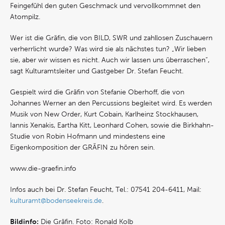
Feingefühl den guten Geschmack und vervollkommnet den
Atompilz.
Wer ist die Gräfin, die von BILD, SWR und zahllosen Zuschauern
verherrlicht wurde? Was wird sie als nächstes tun? „Wir lieben
sie, aber wir wissen es nicht. Auch wir lassen uns überraschen“,
sagt Kulturamtsleiter und Gastgeber Dr. Stefan Feucht.
Gespielt wird die Gräfin von Stefanie Oberhoff, die von
Johannes Werner an den Percussions begleitet wird. Es werden
Musik von New Order, Kurt Cobain, Karlheinz Stockhausen,
Iannis Xenakis, Eartha Kitt, Leonhard Cohen, sowie die Birkhahn-
Studie von Robin Hofmann und mindestens eine
Eigenkomposition der GRÄFIN zu hören sein.
www.die-graefin.info
Infos auch bei Dr. Stefan Feucht, Tel.: 07541 204-6411, Mail:
kulturamt@bodenseekreis.de
.
Bildinfo:
Die Gräfin. Foto: Ronald Kolb