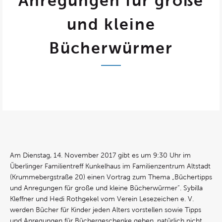
Anregungen für große
und kleine
Bücherwürmer
Am Dienstag, 14. November 2017 gibt es um 9:30 Uhr im
Überlinger Familientreff Kunkelhaus im Familienzentrum Altstadt
(Krummebergstraße 20) einen Vortrag zum Thema „Büchertipps
und Anregungen für große und kleine Bücherwürmer“. Sybilla
Kleffner und Hedi Rothgekel vom Verein Lesezeichen e. V.
werden Bücher für Kinder jeden Alters vorstellen sowie Tipps
und Anregungen für Büchergeschenke geben, natürlich nicht