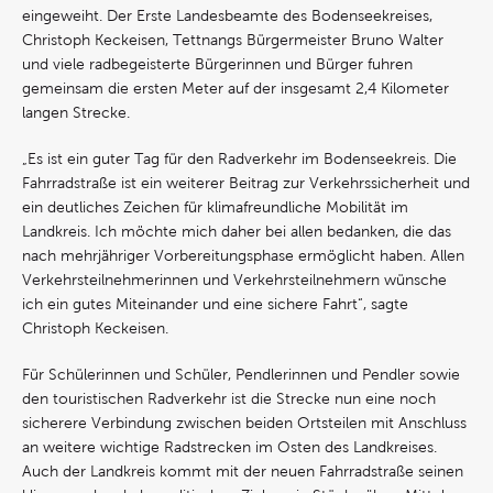
eingeweiht. Der Erste Landesbeamte des Bodenseekreises,
Christoph Keckeisen, Tettnangs Bürgermeister Bruno Walter
und viele radbegeisterte Bürgerinnen und Bürger fuhren
gemeinsam die ersten Meter auf der insgesamt 2,4 Kilometer
langen Strecke.
„Es ist ein guter Tag für den Radverkehr im Bodenseekreis. Die
Fahrradstraße ist ein weiterer Beitrag zur Verkehrssicherheit und
ein deutliches Zeichen für klimafreundliche Mobilität im
Landkreis. Ich möchte mich daher bei allen bedanken, die das
nach mehrjähriger Vorbereitungsphase ermöglicht haben. Allen
Verkehrsteilnehmerinnen und Verkehrsteilnehmern wünsche
ich ein gutes Miteinander und eine sichere Fahrt“, sagte
Christoph Keckeisen.
Für Schülerinnen und Schüler, Pendlerinnen und Pendler sowie
den touristischen Radverkehr ist die Strecke nun eine noch
sicherere Verbindung zwischen beiden Ortsteilen mit Anschluss
an weitere wichtige Radstrecken im Osten des Landkreises.
Auch der Landkreis kommt mit der neuen Fahrradstraße seinen