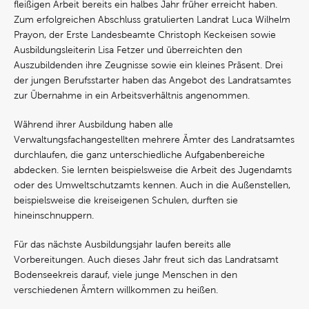
fleißigen Arbeit bereits ein halbes Jahr früher erreicht haben.
Zum erfolgreichen Abschluss gratulierten Landrat Luca Wilhelm
Prayon, der Erste Landesbeamte Christoph Keckeisen sowie
Ausbildungsleiterin Lisa Fetzer und überreichten den
Auszubildenden ihre Zeugnisse sowie ein kleines Präsent. Drei
der jungen Berufsstarter haben das Angebot des Landratsamtes
zur Übernahme in ein Arbeitsverhältnis angenommen.
Während ihrer Ausbildung haben alle
Verwaltungsfachangestellten mehrere Ämter des Landratsamtes
durchlaufen, die ganz unterschiedliche Aufgabenbereiche
abdecken. Sie lernten beispielsweise die Arbeit des Jugendamts
oder des Umweltschutzamts kennen. Auch in die Außenstellen,
beispielsweise die kreiseigenen Schulen, durften sie
hineinschnuppern.
Für das nächste Ausbildungsjahr laufen bereits alle
Vorbereitungen. Auch dieses Jahr freut sich das Landratsamt
Bodenseekreis darauf, viele junge Menschen in den
verschiedenen Ämtern willkommen zu heißen.