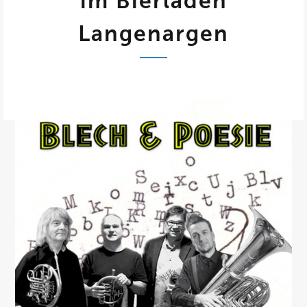
im Bierladen
Langenargen