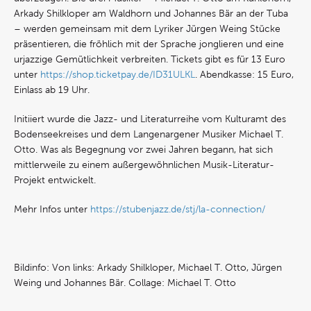
Arkady Shilkloper am Waldhorn und Johannes Bär an der Tuba
– werden gemeinsam mit dem Lyriker Jürgen Weing Stücke
präsentieren, die fröhlich mit der Sprache jonglieren und eine
urjazzige Gemütlichkeit verbreiten. Tickets gibt es für 13 Euro
unter
https://shop.ticketpay.de/ID31ULKL
. Abendkasse: 15 Euro,
Einlass ab 19 Uhr.
Initiiert wurde die Jazz- und Literaturreihe vom Kulturamt des
Bodenseekreises und dem Langenargener Musiker Michael T.
Otto. Was als Begegnung vor zwei Jahren begann, hat sich
mittlerweile zu einem außergewöhnlichen Musik-Literatur-
Projekt entwickelt.
Mehr Infos unter
https://stubenjazz.de/stj/la-connection/
Bildinfo: Von links: Arkady Shilkloper, Michael T. Otto, Jürgen
Weing und Johannes Bär. Collage: Michael T. Otto