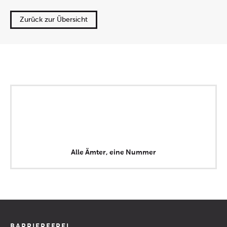
Zurück zur Übersicht
Alle Ämter, eine Nummer
BARRIEREFREI