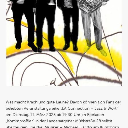
Was macht Krach und gute Laune? Davon können sich Fans der
beliebten Veranstaltungsreihe „LA Connection – Jazz & Wort“
am Dienstag, 11. März 2025 ab 19:30 Uhr im Bierladen
„KommproBier“ in der Langenargener Mühlstraße 28 selbst
überzeugen. Die drei Musiker – Michael T. Otto am Kuhlohorn,