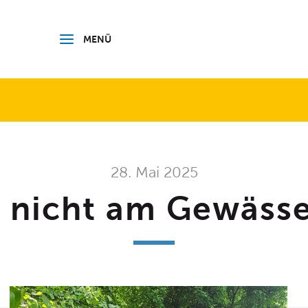
 BODENSEEKREIS
MENÜ
28. Mai 2025
t nicht am Gewässe