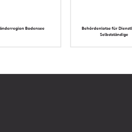
länderregion Bodensee
Behördenlotse für Dienstl
Selbstständige