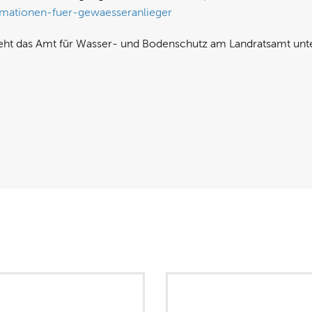
rmationen-fuer-gewaesseranlieger
teht das Amt für Wasser- und Bodenschutz am Landratsamt unt