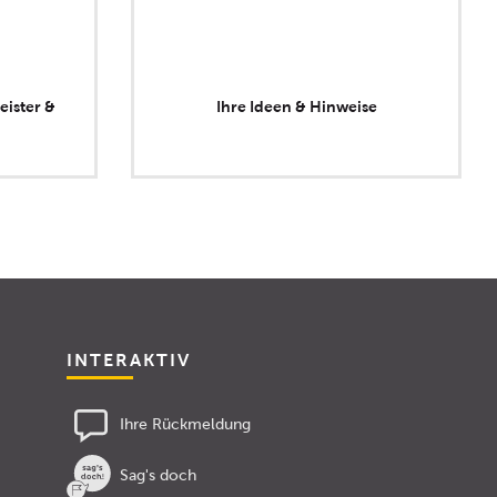
eister &
Ihre Ideen & Hinweise
INTERAKTIV
Ihre Rückmeldung
Sag's doch