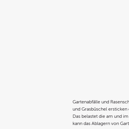
Gartenabfälle und Rasensch
und Grasbüschel ersticken d
Das belastet die am und im
kann das Ablagern von Gar