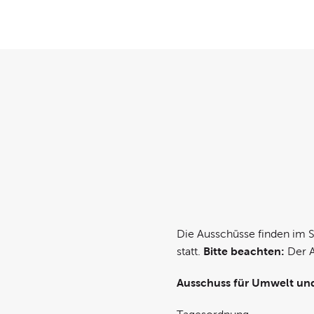
Die Ausschüsse finden im S
statt.
Bitte beachten:
Der A
Ausschuss für Umwelt und