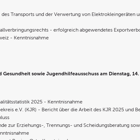
des Transports und der Verwertung von Elektrokleingeräten un
allverbringungsrechts - erfolgreich abgewendetes Exportverb
hweiz - Kenntnisnahme
d Gesundheit sowie Jugendhilfeausschuss am Dienstag, 14. 
alitätsstatistik 2025 - Kenntnisnahme
ekreis e.V. (KJR) - Bericht über die Arbeit des KJR 2025 und B
hluss
bände zur Erziehungs-, Trennungs- und Scheidungsberatung sow
enntnisnahme