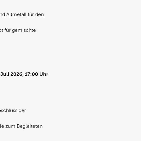
d Altmetall für den
ot für gemischte
Juli 2026, 17:00 Uhr
eschluss der
ie zum Begleiteten