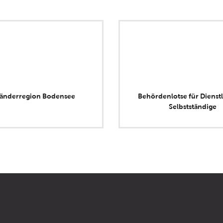
länderregion Bodensee
Behördenlotse für Dienstl
Selbstständige