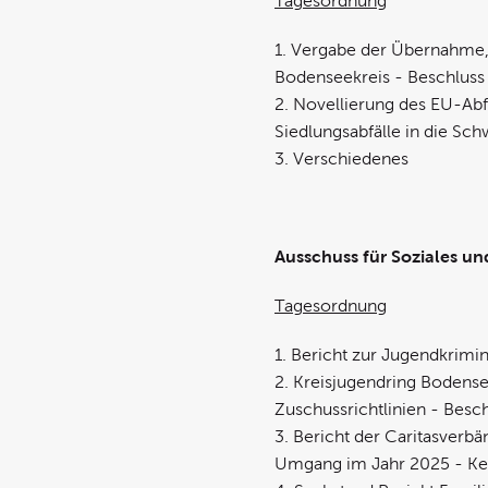
Tagesordnung
1. Vergabe der Übernahme, 
Bodenseekreis - Beschluss
2. Novellierung des EU-Abf
Siedlungsabfälle in die Sc
3. Verschiedenes
Ausschuss für Soziales un
Tagesordnung
1. Bericht zur Jugendkrimin
2. Kreisjugendring Bodense
Zuschussrichtlinien - Besc
3. Bericht der Caritasver
Umgang im Jahr 2025 - K