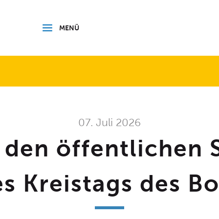
 BODENSEEKREIS
MENÜ
07. Juli 2026
 den öffentlichen 
s Kreistags des B