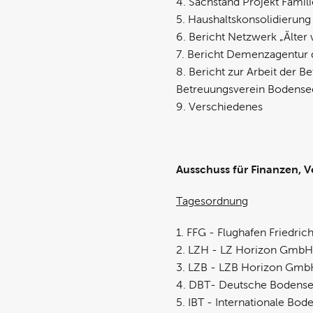
4. Sachstand Projekt Famil
5. Haushaltskonsolidierung
6. Bericht Netzwerk „Älte
7. Bericht Demenzagentur 
8. Bericht zur Arbeit der
Betreuungsverein Bodense
9. Verschiedenes
Ausschuss für Finanzen, V
Tagesordnung
1. FFG - Flughafen Friedri
2. LZH - LZ Horizon GmbH 
3. LZB - LZB Horizon GmbH
4. DBT- Deutsche Bodensee
5. IBT - Internationale Bo