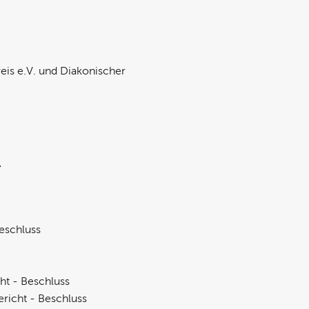
eis e.V. und Diakonischer
r
eschluss
ht - Beschluss
richt - Beschluss