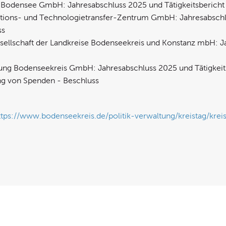
n Bodensee GmbH: Jahresabschluss 2025 und Tätigkeitsbericht
vations- und Technologietransfer-Zentrum GmbH: Jahresabsch
ss
esellschaft der Landkreise Bodenseekreis und Konstanz mbH: J
rung Bodenseekreis GmbH: Jahresabschluss 2025 und Tätigkeit
g von Spenden - Beschluss
ttps://www.bodenseekreis.de/politik-verwaltung/kreistag/krei