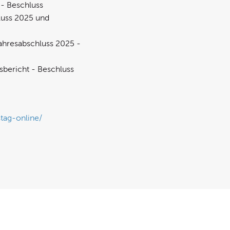
 - Beschluss
luss 2025 und
ahresabschluss 2025 -
sbericht - Beschluss
stag-online/