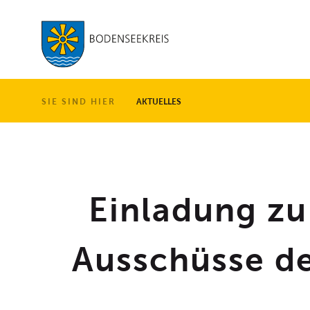
LANDKREIS
SIE SIND HIER
AKTUELLES
Einladung zu
Ausschüsse de