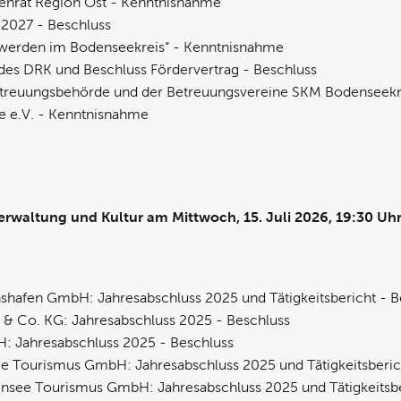
ienrat Region Ost - Kenntnisnahme
 2027 - Beschluss
r werden im Bodenseekreis“ - Kenntnisnahme
des DRK und Beschluss Fördervertrag - Beschluss
 Betreuungsbehörde und der Betreuungsvereine SKM Bodenseekr
e e.V. - Kenntnisnahme
erwaltung und Kultur am Mittwoch, 15. Juli 2026, 19:30 Uh
chshafen GmbH: Jahresabschluss 2025 und Tätigkeitsbericht - B
& Co. KG: Jahresabschluss 2025 - Beschluss
: Jahresabschluss 2025 - Beschluss
 Tourismus GmbH: Jahresabschluss 2025 und Tätigkeitsberic
densee Tourismus GmbH: Jahresabschluss 2025 und Tätigkeitsbe