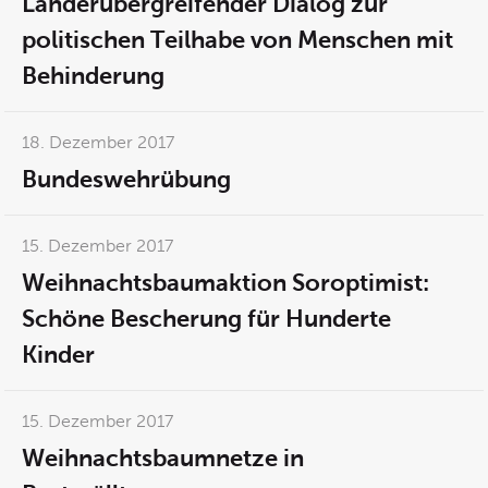
Länderübergreifender Dialog zur
politischen Teilhabe von Menschen mit
Behinderung
18. Dezember 2017
Bundeswehrübung
15. Dezember 2017
Weihnachtsbaumaktion Soroptimist:
Schöne Bescherung für Hunderte
Kinder
15. Dezember 2017
Weihnachtsbaumnetze in