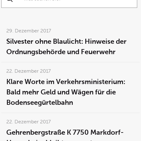
Suche starten
29. Dezember 2017
Silvester ohne Blaulicht: Hinweise der
Ordnungsbehörde und Feuerwehr
22. Dezember 2017
Klare Worte im Verkehrsministerium:
Bald mehr Geld und Wägen für die
Bodenseegürtelbahn
22. Dezember 2017
Gehrenbergstraße K 7750 Markdorf-