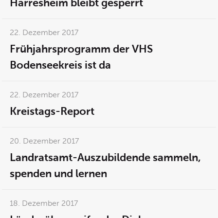
Harresheim bleibt gesperrt
22. Dezember 2017
Frühjahrsprogramm der VHS
Bodenseekreis ist da
22. Dezember 2017
Kreistags-Report
20. Dezember 2017
Landratsamt-Auszubildende sammeln,
spenden und lernen
18. Dezember 2017