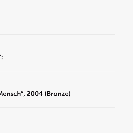
:
 Mensch“, 2004 (Bronze)