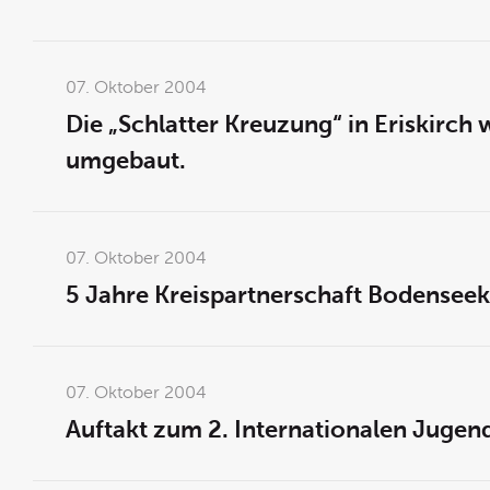
07. Oktober 2004
Die „Schlatter Kreuzung“ in Eriskirch
umgebaut.
07. Oktober 2004
5 Jahre Kreispartnerschaft Bodensee
07. Oktober 2004
Auftakt zum 2. Internationalen Jugend