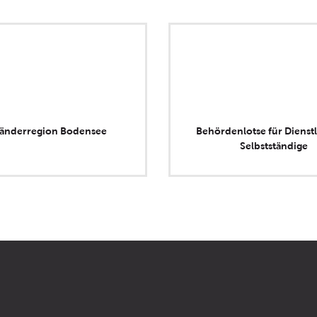
länderregion Bodensee
Behördenlotse für Dienstl
Selbstständige