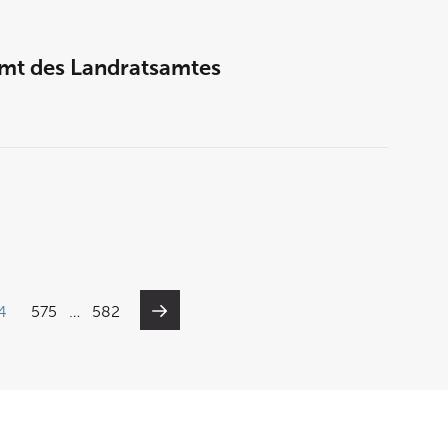
mt des Landratsamtes
4
575
…
582