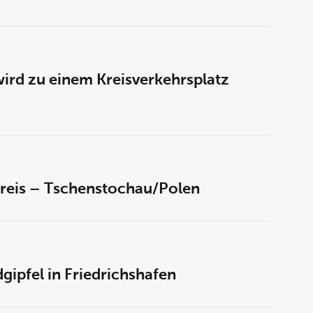
 wird zu einem Kreisverkehrsplatz
kreis – Tschenstochau/Polen
gipfel in Friedrichshafen