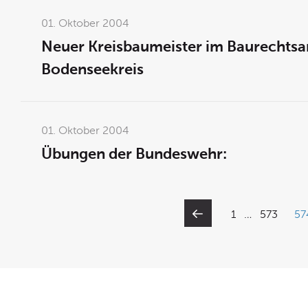
01. Oktober 2004
Neuer Kreisbaumeister im Baurechtsa
Bodenseekreis
01. Oktober 2004
Übungen der Bundeswehr:
1
…
573
57