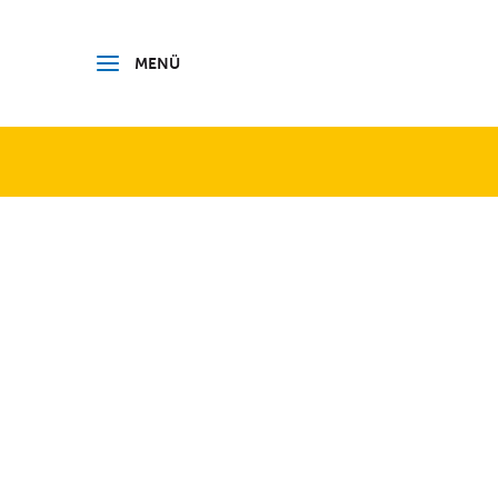
 BODENSEEKREIS
MENÜ