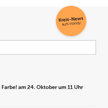
Kreis-News
aufs Handy
e Farbe! am 24. Oktober um 11 Uhr