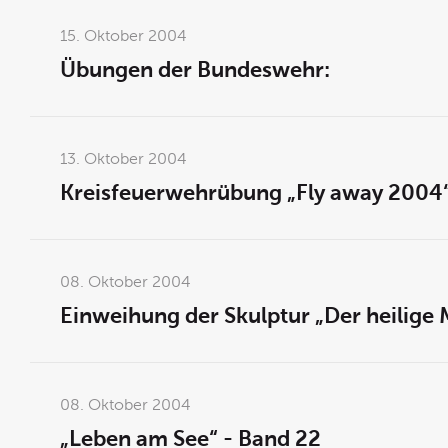
15. Oktober 2004
Übungen der Bundeswehr:
13. Oktober 2004
Kreisfeuerwehrübung „Fly away 2004“
08. Oktober 2004
Einweihung der Skulptur „Der heilige
08. Oktober 2004
„Leben am See“ - Band 22