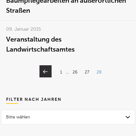
Baumpflegearbeiten an außerörtlichen
Straßen
09. Januar 2015
Veranstaltung des
Landwirtschaftsamtes
1
…
26
27
28
FILTER NACH JAHREN
Bitte wählen