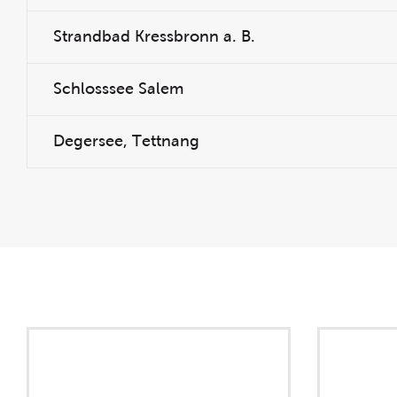
Strandbad Kressbronn a. B.
Schlosssee Salem
Degersee, Tettnang