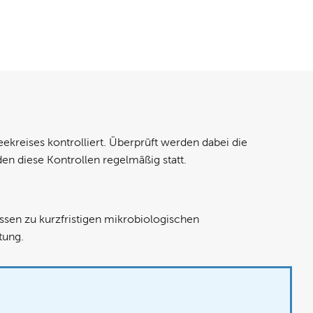
kreises kontrolliert. Überprüft werden dabei die
en diese Kontrollen regelmäßig statt.
issen zu kurzfristigen mikrobiologischen
tung.