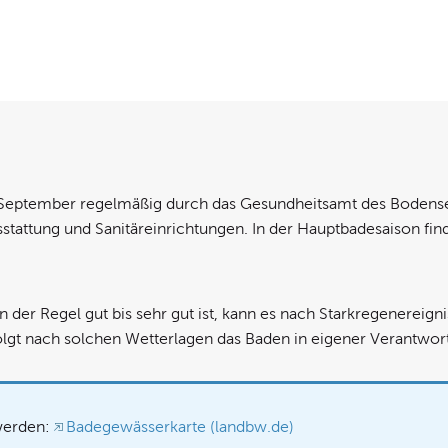
 September regelmäßig durch das Gesundheitsamt des Bodensee
tattung und Sanitäreinrichtungen. In der Hauptbadesaison find
 der Regel gut bis sehr gut ist, kann es nach Starkregenereign
gt nach solchen Wetterlagen das Baden in eigener Verantwor
 werden:
Badegewässerkarte (landbw.de)