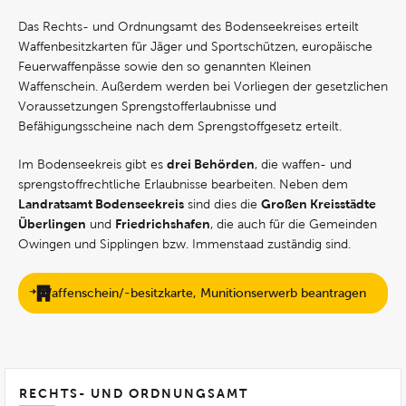
Das Rechts- und Ordnungsamt des Bodenseekreises erteilt
Waffenbesitzkarten für Jäger und Sportschützen, europäische
Feuerwaffenpässe sowie den so genannten Kleinen
Waffenschein. Außerdem werden bei Vorliegen der gesetzlichen
Voraussetzungen Sprengstofferlaubnisse und
Befähigungsscheine nach dem Sprengstoffgesetz erteilt.
drei Behörden
Im Bodenseekreis gibt es
, die waffen- und
sprengstoffrechtliche Erlaubnisse bearbeiten. Neben dem
Landratsamt Bodenseekreis
Großen Kreisstädte
sind dies die
Überlingen
Friedrichshafen
und
, die auch für die Gemeinden
Owingen und Sipplingen bzw. Immenstaad zuständig sind.
Waffenschein/-besitzkarte, Munitionserwerb beantragen
RECHTS- UND ORDNUNGSAMT