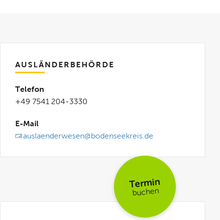
AUSLÄNDERBEHÖRDE
Telefon
+49 7541 204-3330
E-Mail
auslaenderwesen@bodenseekreis.de
Termin
buchen