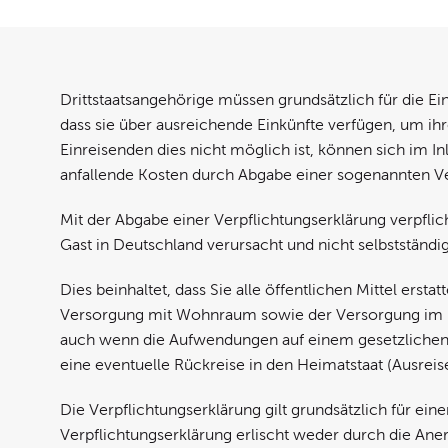
Drittstaatsangehörige müssen grundsätzlich für die E
dass sie über ausreichende Einkünfte verfügen, um ihre
Einreisenden dies nicht möglich ist, können sich im I
anfallende Kosten durch Abgabe einer sogenannten 
Mit der Abgabe einer Verpflichtungserklärung verpflic
Gast in Deutschland verursacht und nicht selbstständi
Dies beinhaltet, dass Sie alle öffentlichen Mittel ersta
Versorgung mit Wohnraum sowie der Versorgung im Kran
auch wenn die Aufwendungen auf einem gesetzlichen A
eine eventuelle Rückreise in den Heimatstaat (Ausrei
Die Verpflichtungserklärung gilt grundsätzlich für ein
Verpflichtungserklärung erlischt weder durch die An