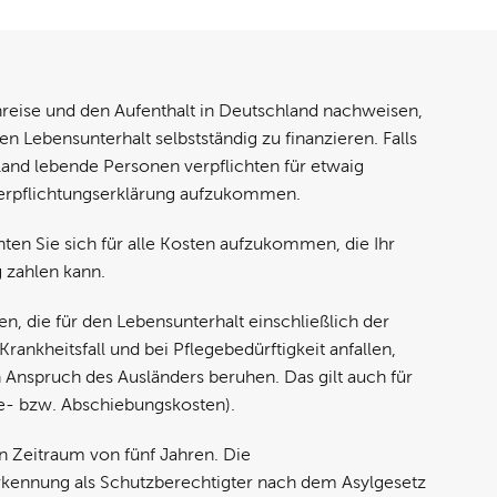
inreise und den Aufenthalt in Deutschland nachweisen,
n Lebensunterhalt selbstständig zu finanzieren. Falls
nland lebende Personen verpflichten für etwaig
Verpflichtungserklärung aufzukommen.
hten Sie sich für alle Kosten aufzukommen, die Ihr
g zahlen kann.
tten, die für den Lebensunterhalt einschließlich der
kheitsfall und bei Pflegebedürftigkeit anfallen,
nspruch des Ausländers beruhen. Das gilt auch für
se- bzw. Abschiebungskosten).
en Zeitraum von fünf Jahren. Die
erkennung als Schutzberechtigter nach dem Asylgesetz