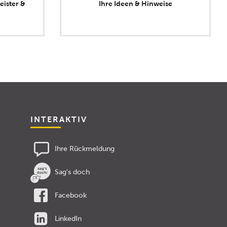
eister &
Ihre Ideen & Hinweise
INTERAKTIV
Ihre Rückmeldung
Sag's doch
Facebook
LinkedIn