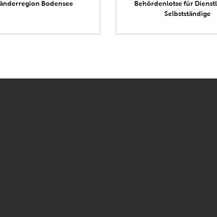
länderregion Bodensee
Behördenlotse für Dienstl
Selbstständige