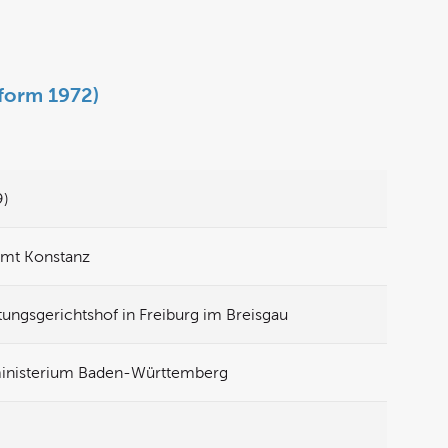
eform 1972)
9)
amt Konstanz
ungsgerichtshof in Freiburg im Breisgau
ministerium Baden-Württemberg