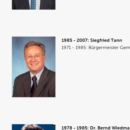
1985 - 2007: Siegfried Tann
1971 - 1985: Bürgermeister Ge
1978 - 1985: Dr. Bernd Wiedm