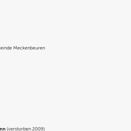
meinde Meckenbeuren
ann
(verstorben 2009)