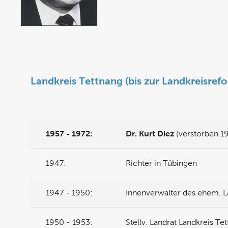
Landkreis Tettnang (bis zur Landkreisref
1957 - 1972:
Dr. Kurt Diez
(verstorben 1
1947:
Richter in Tübingen
1947 - 1950:
Innenverwalter des ehem. 
1950 - 1953:
Stellv. Landrat Landkreis Te