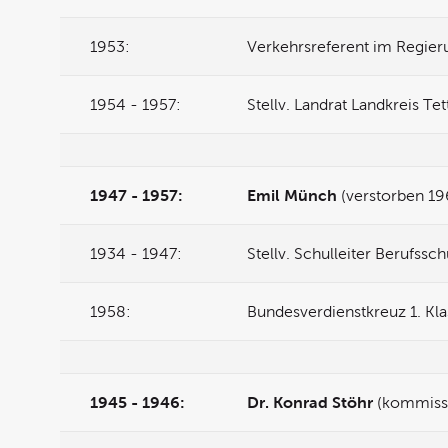
1953:
Verkehrsreferent im Regie
1954 - 1957:
Stellv. Landrat Landkreis Te
1947 - 1957:
Emil Münch
(verstorben 19
1934 - 1947:
Stellv. Schulleiter Berufssch
1958:
Bundesverdienstkreuz 1. Kla
1945 - 1946:
Dr. Konrad Stöhr
(kommissa