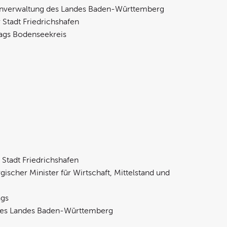
nenverwaltung des Landes Baden-Württemberg
Stadt Friedrichshafen
tags Bodenseekreis
Stadt Friedrichshafen
scher Minister für Wirtschaft, Mittelstand und
ags
s Landes Baden-Württemberg