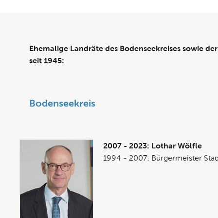
Ehemalige Landräte des Bodenseekreises sowie de
seit 1945:
Bodenseekreis
2007 - 2023: Lothar Wölfle
1994 - 2007: Bürgermeister Stad