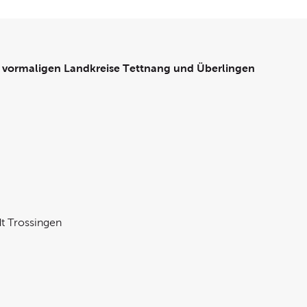
r vormaligen Landkreise Tettnang und Überlingen
t Trossingen