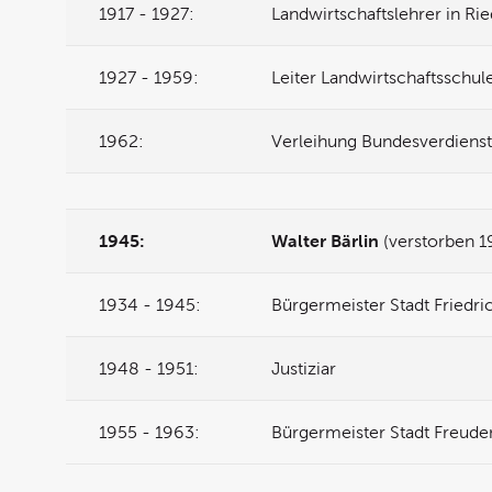
1917 - 1927:
Landwirtschaftslehrer in Ri
1927 - 1959:
Leiter Landwirtschaftsschul
1962:
Verleihung Bundesverdiens
1945:
Walter Bärlin
(verstorben 1
1934 - 1945:
Bürgermeister Stadt Friedri
1948 - 1951:
Justiziar
1955 - 1963:
Bürgermeister Stadt Freude