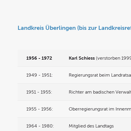
Landkreis Überlingen (bis zur Landkreisr
1956 - 1972
Karl Schiess
(verstorben 199
1949 - 1951:
Regierungsrat beim Landrats
1951 - 1955:
Richter am badischen Verwalt
1955 - 1956:
Oberregierungsrat im Innen
1964 - 1980:
Mitglied des Landtags