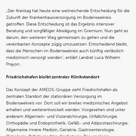
„Der Kreistag hat heute eine weitreichende Entscheidung für die
Zukunft der Krankenhausversorgung im Bodenseekreis
getroffen. Diese Entscheidung ist das Ergebnis intensiver
Beratung und sorgfältiger Abwägung im Gremium. Nun geht es
darum, den weiteren Weg gemeinsam zu gehen und die
vereinbarten Konzepte zügig umzusetzen. Entscheidend bleibt,
dass die Menschen im Bodenseekreis auch künftig verlässlich
medizinisch versorgt werden“, erklärt Landrat Luca Wilhelm
Prayon.
Friedrichshafen bleibt zentraler Klinikstandort
Das Konzept der AMEOS-Gruppe sieht Friedrichshafen als
zentralen Standort der stationären Versorgung im
Bodenseekreis vor. Dort soll ein breites medizinisches Angebot
erhalten und weiterentwickelt werden. Vorgesehen sind unter
anderem Allgemein- und Viszeralchirurgie, Unfallchirurgie,
Orthopädie und Endoprothetik, Gefäß- und Adipositaschirurgie,
Allgemeine Innere Medizin, Geriatrie, Gastroenterologie,