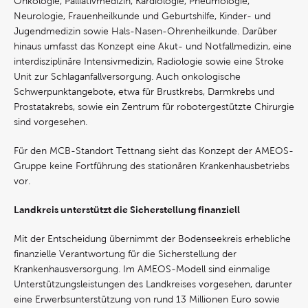
Onkologie, Palliativmedizin, Kardiologie, Pneumologie,
Neurologie, Frauenheilkunde und Geburtshilfe, Kinder- und
Jugendmedizin sowie Hals-Nasen-Ohrenheilkunde. Darüber
hinaus umfasst das Konzept eine Akut- und Notfallmedizin, eine
interdisziplinäre Intensivmedizin, Radiologie sowie eine Stroke
Unit zur Schlaganfallversorgung. Auch onkologische
Schwerpunktangebote, etwa für Brustkrebs, Darmkrebs und
Prostatakrebs, sowie ein Zentrum für robotergestützte Chirurgie
sind vorgesehen.
Für den MCB-Standort Tettnang sieht das Konzept der AMEOS-
Gruppe keine Fortführung des stationären Krankenhausbetriebs
vor.
Landkreis unterstützt die Sicherstellung finanziell
Mit der Entscheidung übernimmt der Bodenseekreis erhebliche
finanzielle Verantwortung für die Sicherstellung der
Krankenhausversorgung. Im AMEOS-Modell sind einmalige
Unterstützungsleistungen des Landkreises vorgesehen, darunter
eine Erwerbsunterstützung von rund 13 Millionen Euro sowie