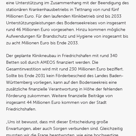
eine Unterstützung im Zusammenhang mit der Beendigung des
stationären Krankenhausbetriebs in Tettnang von rund fünf
Millionen Euro. Für den laufenden Klinikbetrieb sind bis 2033
Unterstützungsleistungen des Bodenseekreises von insgesamt
rund 46 Millionen Euro vorgesehen. Hinzu kommen mögliche
Aufwendungen für Brandschutz und Hygiene von insgesamt bis
zu acht Millionen Euro bis Ende 2033.
Der geplante Klinikneubau in Friedrichshafen mit rund 340
Betten soll durch AMEOS finanziert werden. Die
Gesamtinvestition wird mit rund 230 Millionen Euro beziffert.
Sollte bis Ende 2031 kein Förderbescheid des Landes Baden-
Württemberg vorliegen, kann auf den Bodenseekreis eine
zusätzliche finanzielle Verantwortung in Höhe der fehlenden
Förderung zukommen. Weitere finanzielle Beiträge von
insgesamt 44 Millionen Euro kommen von der Stadt
Friedrichshafen.
„Uns ist bewusst, dass mit dieser Entscheidung große
Erwartungen, aber auch Sorgen verbunden sind. Gleichzeitig
mussten wir die Frage beantworten, wie eine hochwertige