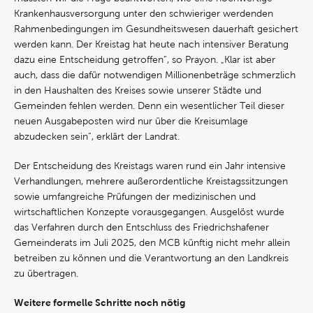
Krankenhausversorgung unter den schwieriger werdenden
Rahmenbedingungen im Gesundheitswesen dauerhaft gesichert
werden kann. Der Kreistag hat heute nach intensiver Beratung
dazu eine Entscheidung getroffen“, so Prayon. „Klar ist aber
auch, dass die dafür notwendigen Millionenbeträge schmerzlich
in den Haushalten des Kreises sowie unserer Städte und
Gemeinden fehlen werden. Denn ein wesentlicher Teil dieser
neuen Ausgabeposten wird nur über die Kreisumlage
abzudecken sein“, erklärt der Landrat.
Der Entscheidung des Kreistags waren rund ein Jahr intensive
Verhandlungen, mehrere außerordentliche Kreistagssitzungen
sowie umfangreiche Prüfungen der medizinischen und
wirtschaftlichen Konzepte vorausgegangen. Ausgelöst wurde
das Verfahren durch den Entschluss des Friedrichshafener
Gemeinderats im Juli 2025, den MCB künftig nicht mehr allein
betreiben zu können und die Verantwortung an den Landkreis
zu übertragen.
Weitere formelle Schritte noch nötig