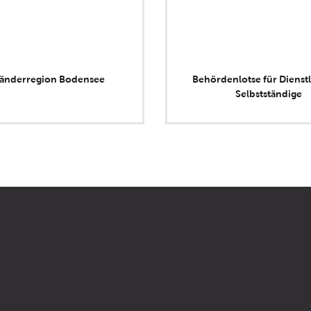
länderregion Bodensee
Behördenlotse für Dienstl
Selbstständige