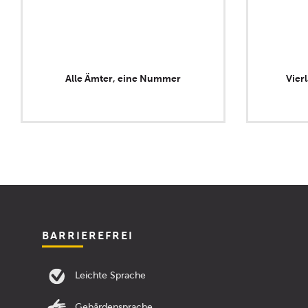
Alle Ämter, eine Nummer
Vier
BARRIEREFREI
Leichte Sprache
Gebärdensprache