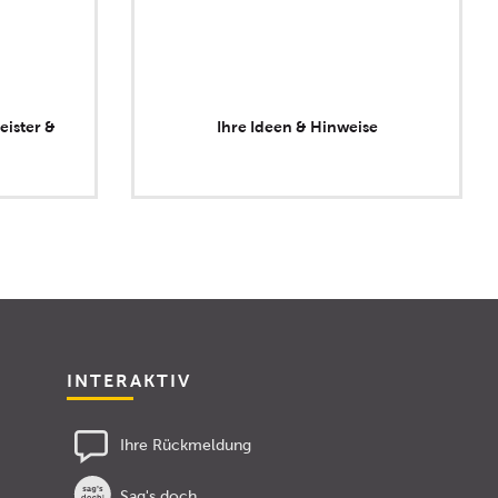
eister &
Ihre Ideen & Hinweise
INTERAKTIV
Ihre Rückmeldung
Sag's doch