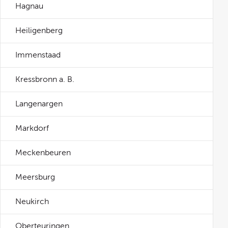
Hagnau
Heiligenberg
Immenstaad
Kressbronn a. B.
Langenargen
Markdorf
Meckenbeuren
Meersburg
Neukirch
Oberteuringen