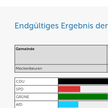
Endgültiges Ergebnis de
Gemeinde
Meckenbeuren
CDU
SPD
GRÜNE
AfD