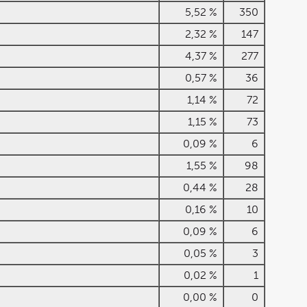
5,52 %
350
2,32 %
147
4,37 %
277
0,57 %
36
1,14 %
72
1,15 %
73
0,09 %
6
1,55 %
98
0,44 %
28
0,16 %
10
0,09 %
6
0,05 %
3
0,02 %
1
0,00 %
0