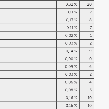
0,32 %
20
0,11 %
7
0,13 %
8
0,11 %
7
0,02 %
1
0,03 %
2
0,14 %
9
0,00 %
0
0,09 %
6
0,03 %
2
0,06 %
4
0,08 %
5
0,16 %
10
0,16 %
10