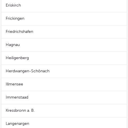
Eriskirch
Frickingen
Friedrichshafen
Hagnau
Heiligenberg
Herdwangen-Schönach
Illmensee
Immenstaad
Kressbronn a. B.
Langenargen