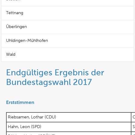
Tettnang
Überlingen
Uhldingen-Mühlhofen
Wald
Endgültiges Ergebnis der
Bundestagswahl 2017
Erststimmen
Riebsamen, Lothar (CDU)
Hahn, Leon (SPD)
S