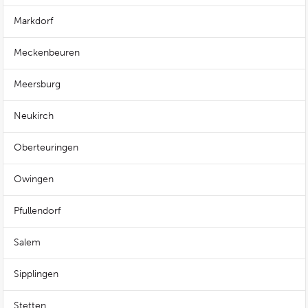
Markdorf
Meckenbeuren
Meersburg
Neukirch
Oberteuringen
Owingen
Pfullendorf
Salem
Sipplingen
Stetten