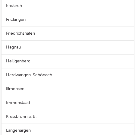
Eriskirch
Frickingen
Friedrichshafen
Hagnau
Heiligenberg
Herdwangen-Schönach
Illmensee
Immenstaad
Kressbronn a. B.
Langenargen