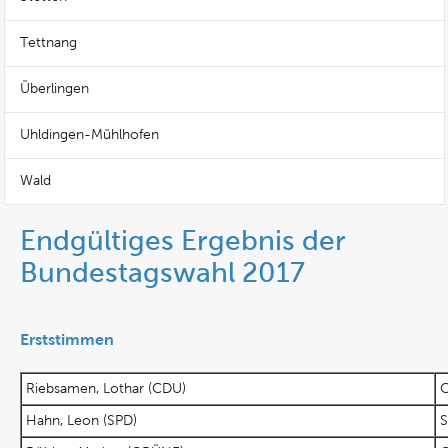
Tettnang
Überlingen
Uhldingen-Mühlhofen
Wald
Endgültiges Ergebnis der
Bundestagswahl 2017
Erststimmen
Riebsamen, Lothar (CDU)
Hahn, Leon (SPD)
S