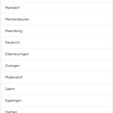
Markdorf
Meckenbeuren
Meersburg
Neukirch
Oberteuringen
Owingen
Pfullendorf
Salem
Sipplingen
Stetten