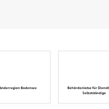
länderregion Bodensee
Behördenlotse für Dienstl
Selbstständige