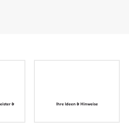
eister &
Ihre Ideen & Hinweise