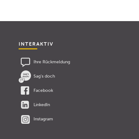
INTERAKTIV
Ihre Rückmeldung
Sag's doch
Facebook
LinkedIn
Instagram