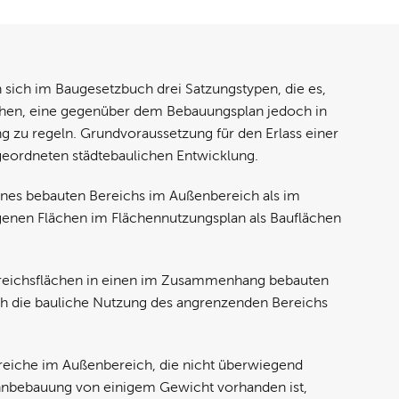
en sich im Baugesetzbuch drei Satzungstypen, die es,
chen, eine gegenüber dem Bebauungsplan jedoch in
 zu regeln. Grundvoraussetzung für den Erlass einer
r geordneten städtebaulichen Entwicklung.
ines bebauten Bereichs im Außenbereich als im
enen Flächen im Flächennutzungsplan als Bauflächen
reichsflächen in einen im Zusammenhang bebauten
ch die bauliche Nutzung des angrenzenden Bereichs
reiche im Außenbereich, die nicht überwiegend
ohnbebauung von einigem Gewicht vorhanden ist,