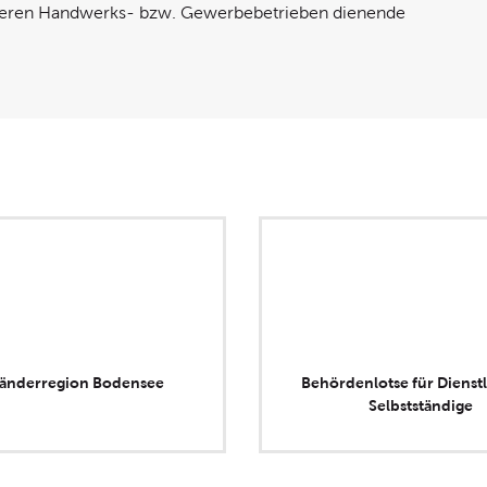
neren Handwerks- bzw. Gewerbebetrieben dienende
länderregion Bodensee
Behördenlotse für Dienstl
Selbstständige