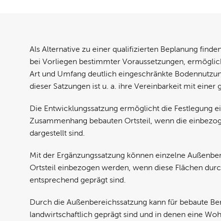
Als Alternative zu einer qualifizierten Beplanung find
bei Vorliegen bestimmter Voraussetzungen, ermögli
Art und Umfang deutlich eingeschränkte Bodennutzung
dieser Satzungen ist u. a. ihre Vereinbarkeit mit eine
Die Entwicklungssatzung ermöglicht die Festlegung e
Zusammenhang bebauten Ortsteil, wenn die einbezog
dargestellt sind.
Mit der Ergänzungssatzung können einzelne Außenbe
Ortsteil einbezogen werden, wenn diese Flächen dur
entsprechend geprägt sind.
Durch die Außenbereichssatzung kann für bebaute Be
landwirtschaftlich geprägt sind und in denen eine W