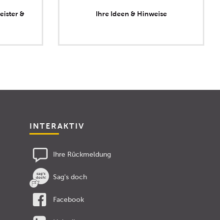
eister &
Ihre Ideen & Hinweise
INTERAKTIV
Ihre Rückmeldung
Sag's doch
Facebook