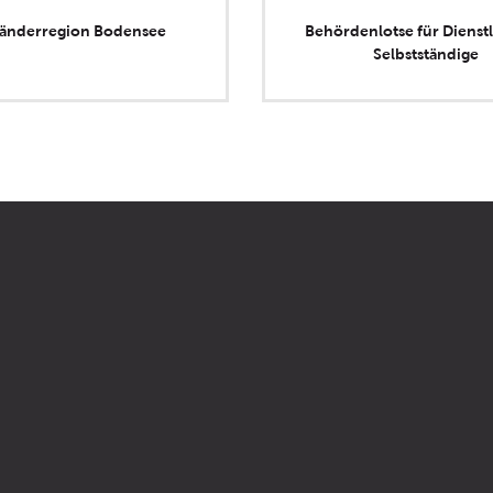
länderregion Bodensee
Behördenlotse für Dienstl
Selbstständige