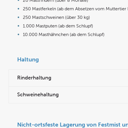
20 Mastrindern (über 8 Monate)
250 Mastferkeln (ab dem Absetzen vom Muttertier b
250 Mastschweinen (über 30 kg)
1.000 Mastputen (ab dem Schlupf)
10.000 Masthähnchen (ab dem Schlupf)
Haltung
Rinderhaltung
Schweinehaltung
Nicht-ortsfeste Lagerung von Festmist un