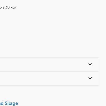
is 30 kg)
d Silage