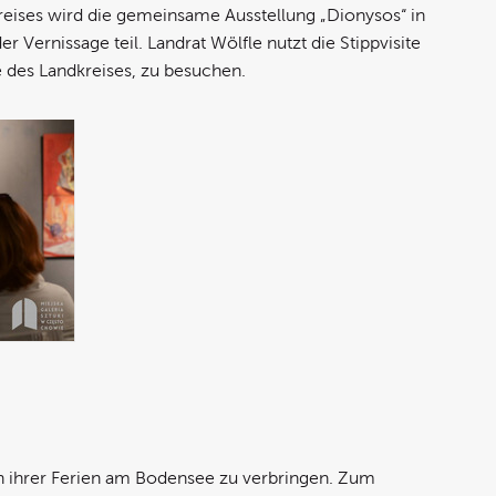
reises wird die gemeinsame Ausstellung „Dionysos“ in
ernissage teil. Landrat Wölfle nutzt die Stippvisite
 des Landkreises, zu besuchen.
n ihrer Ferien am Bodensee zu verbringen. Zum