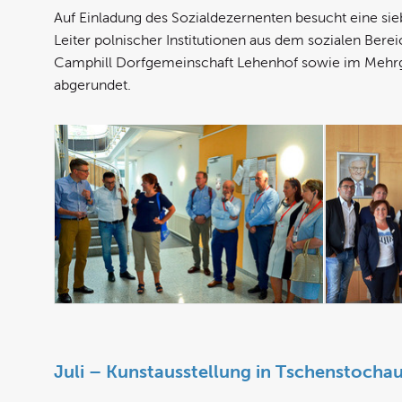
Auf Einladung des Sozialdezernenten besucht eine si
Leiter polnischer Institutionen aus dem sozialen Bere
Camphill Dorfgemeinschaft Lehenhof sowie im Mehrge
abgerundet.
Juli – Kunstausstellung in Tschenstocha