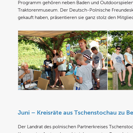
Programm gehören neben Baden und Outdoorspielen e
Traktorenmuseum. Der Deutsch-Polnische Freundeskrei
gekauft haben, präsentieren sie ganz stolz den Mitg
Juni – Kreisräte aus Tschenstochau zu B
Der Landrat des polnischen Partnerkreises Tschensto