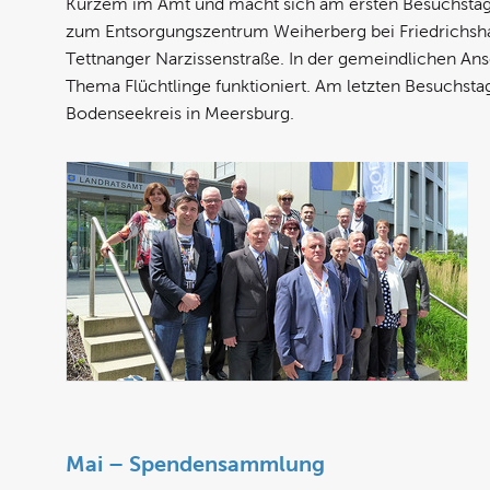
Kurzem im Amt und macht sich am ersten Besuchstag m
zum Entsorgungszentrum Weiherberg bei Friedrichshafe
Tettnanger Narzissenstraße. In der gemeindlichen Ans
Thema Flüchtlinge funktioniert. Am letzten Besuchsta
Bodenseekreis in Meersburg.
Mai – Spendensammlung