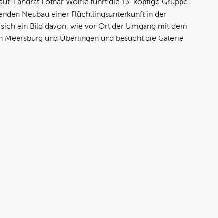
t. Landrat Lothar Wölfle führt die 13-köpfige Gruppe
nden Neubau einer Flüchtlingsunterkunft in der
 sich ein Bild davon, wie vor Ort der Umgang mit dem
ch Meersburg und Überlingen und besucht die Galerie