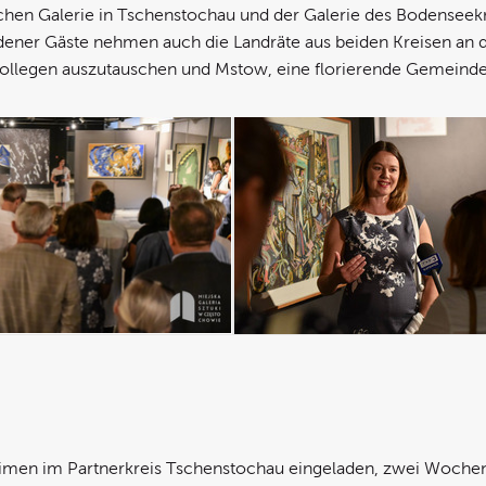
schen Galerie in Tschenstochau und der Galerie des Bodenseek
ner Gäste nehmen auch die Landräte aus beiden Kreisen an der V
Kollegen auszutauschen und Mstow, eine florierende Gemeinde
heimen im Partnerkreis Tschenstochau eingeladen, zwei Woche