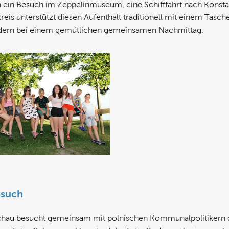
in Besuch im Zeppelinmuseum, eine Schifffahrt nach Konstan
s unterstützt diesen Aufenthalt traditionell mit einem Tasch
liedern bei einem gemütlichen gemeinsamen Nachmittag.
esuch
chau besucht gemeinsam mit polnischen Kommunalpolitikern den