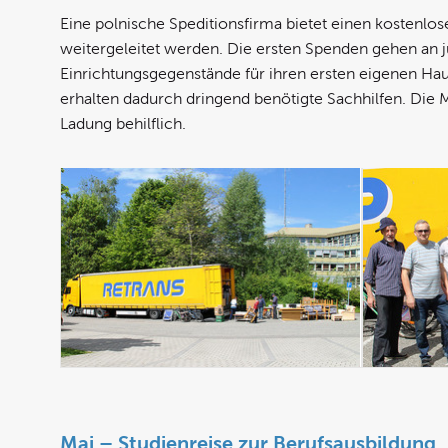
Eine polnische Speditionsfirma bietet einen kostenl
weitergeleitet werden. Die ersten Spenden gehen an 
Einrichtungsgegenstände für ihren ersten eigenen Ha
erhalten dadurch dringend benötigte Sachhilfen. Die
Ladung behilflich.
Mai – Studienreise zur Berufsausbildung