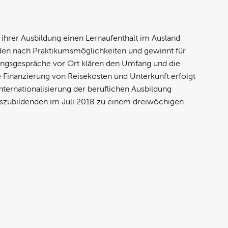
hrer Ausbildung einen Lernaufenthalt im Ausland
rden nach Praktikumsmöglichkeiten und gewinnt für
tungsgespräche vor Ort klären den Umfang und die
e Finanzierung von Reisekosten und Unterkunft erfolgt
rnationalisierung der beruflichen Ausbildung
 Auszubildenden im Juli 2018 zu einem dreiwöchigen