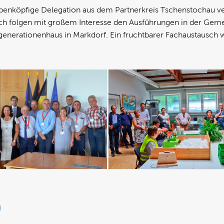
ebenköpfige Delegation aus dem Partnerkreis Tschenstochau v
ich folgen mit großem Interesse den Ausführungen in der Gemei
nerationenhaus in Markdorf. Ein fruchtbarer Fachaustausch 
u