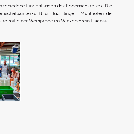
erschiedene Einrichtungen des Bodenseekreises. Die
nschaftsunterkunft für Flüchtlinge in Mühlhofen, der
wird mit einer Weinprobe im Winzerverein Hagnau