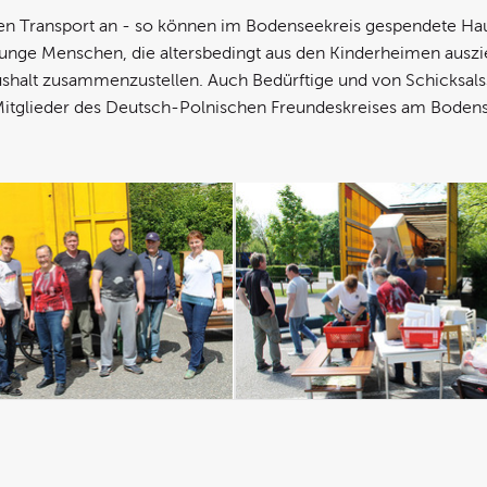
osen Transport an - so können im Bodenseekreis gespendete Ha
junge Menschen, die altersbedingt aus den Kinderheimen ausz
ushalt zusammenzustellen. Auch Bedürftige und von Schicksals
 Mitglieder des Deutsch-Polnischen Freundeskreises am Boden