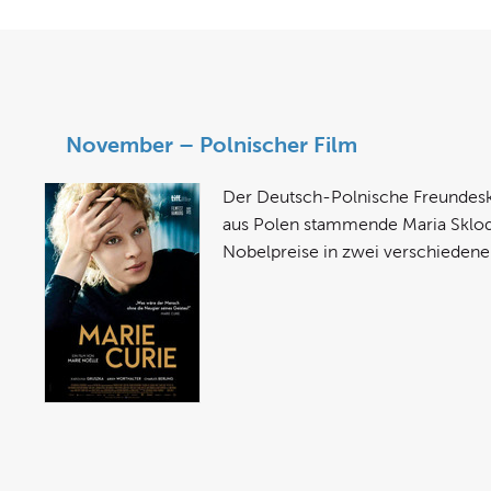
November – Polnischer Film
Der Deutsch-Polnische Freundeskre
aus Polen stammende Maria Sklodow
Nobelpreise in zwei verschiedenen