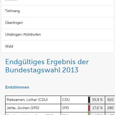
Tettnang
Überlingen
Uhldingen-Mühlhofen
Wald
Endgültiges Ergebnis der
Bundestagswahl 2013
Erststimmen
Riebsamen, Lothar (CDU)
CDU
55,9 %
92
Jehle, Jochen (SPD)
SPD
17,0 %
28