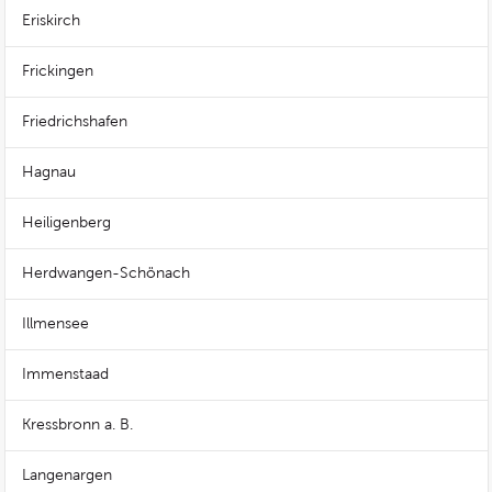
Eriskirch
Frickingen
Friedrichshafen
Hagnau
Heiligenberg
Herdwangen-Schönach
Illmensee
Immenstaad
Kressbronn a. B.
Langenargen