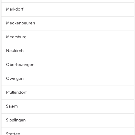
Markdorf
Meckenbeuren
Meersburg
Neukirch
Oberteuringen
Owingen
Pfullendorf
Salem
Sipplingen
Stetten