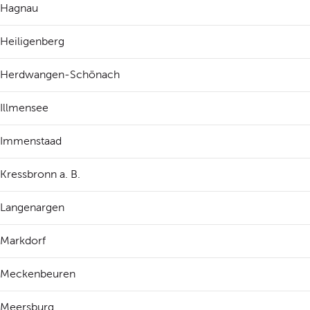
Hagnau
Heiligenberg
Herdwangen-Schönach
Illmensee
Immenstaad
Kressbronn a. B.
Langenargen
Markdorf
Meckenbeuren
Meersburg