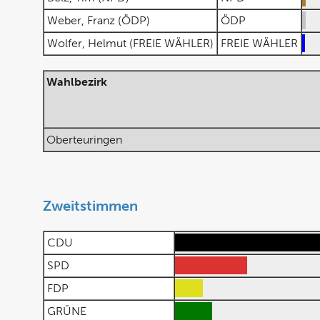
Weber, Franz (ÖDP)
ÖDP
Wolfer, Helmut (FREIE WÄHLER)
FREIE WÄHLER
Wahlbezirk
Oberteuringen
Zweitstimmen
CDU
SPD
FDP
GRÜNE