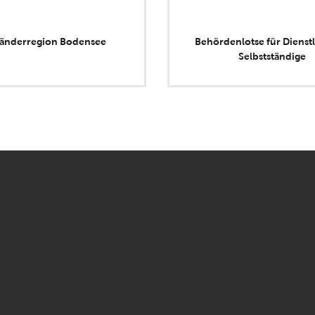
länderregion Bodensee
Behördenlotse für Dienstl
Selbstständige