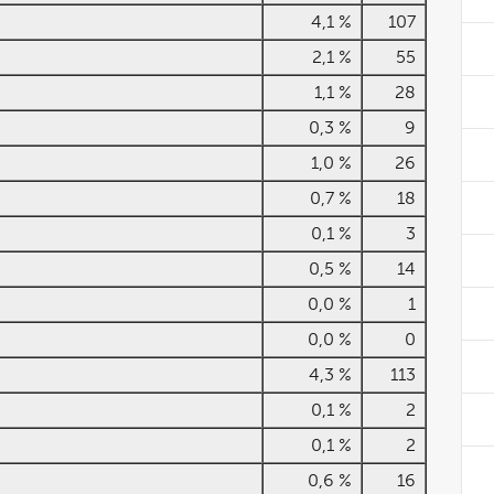
4,1 %
107
2,1 %
55
1,1 %
28
0,3 %
9
1,0 %
26
0,7 %
18
0,1 %
3
0,5 %
14
0,0 %
1
0,0 %
0
4,3 %
113
0,1 %
2
0,1 %
2
0,6 %
16