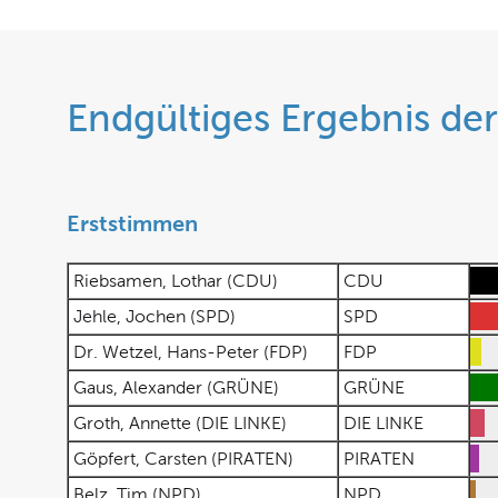
Endgültiges Ergebnis de
Erststimmen
Riebsamen, Lothar (CDU)
CDU
Jehle, Jochen (SPD)
SPD
Dr. Wetzel, Hans-Peter (FDP)
FDP
Gaus, Alexander (GRÜNE)
GRÜNE
Groth, Annette (DIE LINKE)
DIE LINKE
Göpfert, Carsten (PIRATEN)
PIRATEN
Belz, Tim (NPD)
NPD