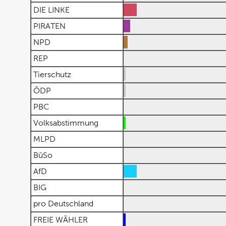
DIE LINKE
PIRATEN
NPD
REP
Tierschutz
ÖDP
PBC
Volksabstimmung
MLPD
BüSo
AfD
BIG
pro Deutschland
FREIE WÄHLER