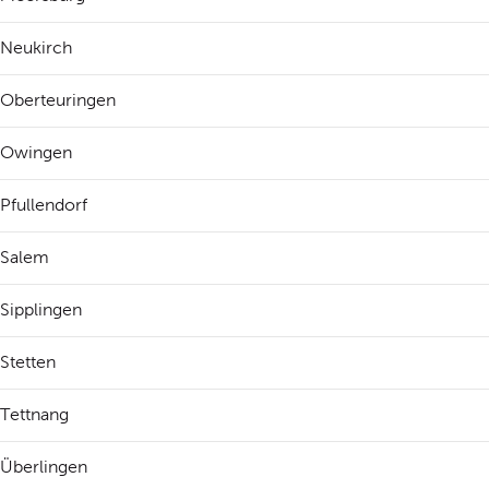
Neukirch
Oberteuringen
Owingen
Pfullendorf
Salem
Sipplingen
Stetten
Tettnang
Überlingen