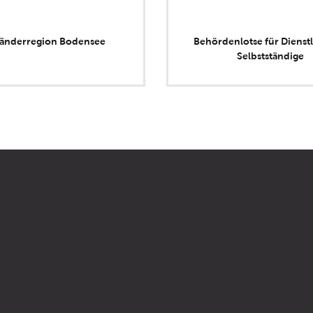
länderregion Bodensee
Behördenlotse für Dienstl
Selbstständige