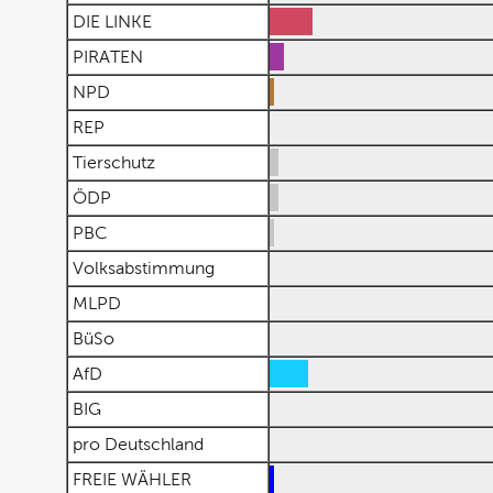
DIE LINKE
PIRATEN
NPD
REP
Tierschutz
ÖDP
PBC
Volksabstimmung
MLPD
BüSo
AfD
BIG
pro Deutschland
FREIE WÄHLER