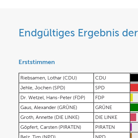
Endgültiges Ergebnis de
Erststimmen
Riebsamen, Lothar (CDU)
CDU
Jehle, Jochen (SPD)
SPD
Dr. Wetzel, Hans-Peter (FDP)
FDP
Gaus, Alexander (GRÜNE)
GRÜNE
Groth, Annette (DIE LINKE)
DIE LINKE
Göpfert, Carsten (PIRATEN)
PIRATEN
Belz, Tim (NPD)
NPD