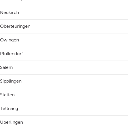
Neukirch
Oberteuringen
Owingen
Pfullendorf
Salem
Sipplingen
Stetten
Tettnang
Überlingen