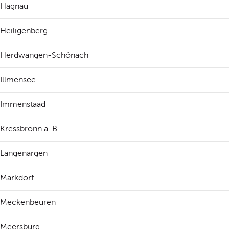
Hagnau
Heiligenberg
Herdwangen-Schönach
Illmensee
Immenstaad
Kressbronn a. B.
Langenargen
Markdorf
Meckenbeuren
Meersburg