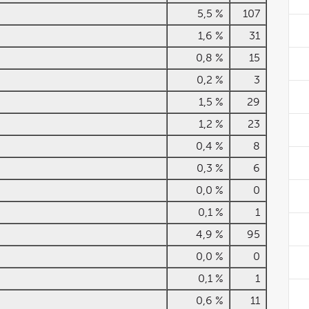
5,5 %
107
1,6 %
31
0,8 %
15
0,2 %
3
1,5 %
29
1,2 %
23
0,4 %
8
0,3 %
6
0,0 %
0
0,1 %
1
4,9 %
95
0,0 %
0
0,1 %
1
0,6 %
11