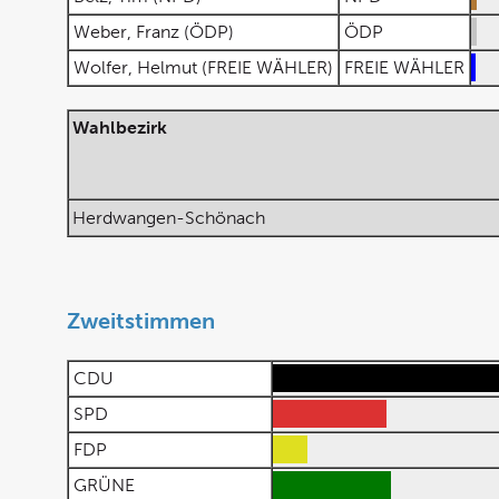
Weber, Franz (ÖDP)
ÖDP
Wolfer, Helmut (FREIE WÄHLER)
FREIE WÄHLER
Wahlbezirk
Herdwangen-Schönach
Zweitstimmen
CDU
SPD
FDP
GRÜNE