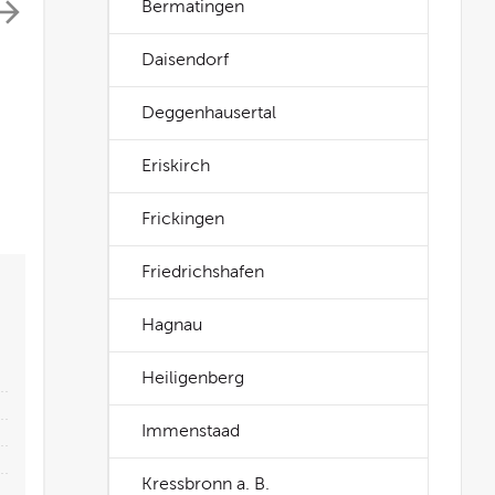
Bermatingen
Daisendorf
Deggenhausertal
Eriskirch
Frickingen
Friedrichshafen
Hagnau
Heiligenberg
Immenstaad
Kressbronn a. B.