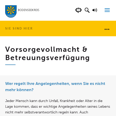
LANDKREIS BOD
SUCHFELD AN
VORLESE
CHATBOT DER WEB
SIE SIND HIER
Brotkr
Vorsorgevollmacht &
Betreuungsverfügung
Wer regelt Ihre Angelegenheiten, wenn Sie es nicht
mehr können?
Jeder Mensch kann durch Unfall, Krankheit oder Alter in die
Lage kommen, dass er wichtige Angelegenheiten seines Lebens
nicht mehr selbstverantwortlich regeln kann. Auch