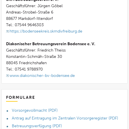
Geschäftsführer: Jürgen Göbel
Andreas-Strobel-Straße 6
88677 Markdorf-Ittendorf
Tel.: 07544 9646303
https://bodenseekreis.skmdivfreiburg.de
Diakonischer Betreuungsverein Bodensee e. V.
Geschäftsführer: Friedrich Theiss
Konstantin-Schmäh-Straße 30
88045 Friedrichshafen
Tel.: 07541 9788970
www.diakonischer-bv-bodensee.de
FORMULARE
Vorsorgevollmacht (PDF)
Antrag auf Eintragung im Zentralen Vorsorgeregister (PDF)
Betreuungsverfügung (PDF)