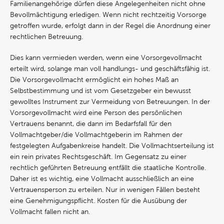
Familienangehörige dürfen diese Angelegenheiten nicht ohne
Bevollmächtigung erledigen. Wenn nicht rechtzeitig Vorsorge
getroffen wurde, erfolgt dann in der Regel die Anordnung einer
rechtlichen Betreuung.
Dies kann vermieden werden, wenn eine Vorsorgevollmacht
erteilt wird, solange man voll handlungs- und geschäftsfähig ist.
Die Vorsorgevollmacht ermöglicht ein hohes Maß an
Selbstbestimmung und ist vom Gesetzgeber ein bewusst
gewolltes Instrument zur Vermeidung von Betreuungen. In der
Vorsorgevollmacht wird eine Person des persönlichen
Vertrauens benannt, die dann im Bedarfsfall für den
Vollmachtgeber/die Vollmachtgeberin im Rahmen der
festgelegten Aufgabenkreise handelt. Die Vollmachtserteilung ist
ein rein privates Rechtsgeschäft. Im Gegensatz zu einer
rechtlich geführten Betreuung entfällt die staatliche Kontrolle.
Daher ist es wichtig, eine Vollmacht ausschließlich an eine
Vertrauensperson zu erteilen. Nur in wenigen Fällen besteht
eine Genehmigungspflicht. Kosten für die Ausübung der
Vollmacht fallen nicht an.