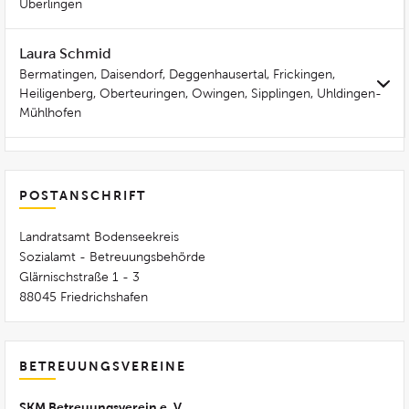
Überlingen
Laura Schmid
Bermatingen, Daisendorf, Deggenhausertal, Frickingen,
Heiligenberg, Oberteuringen, Owingen, Sipplingen, Uhldingen-
Mühlhofen
POSTANSCHRIFT
Landratsamt Bodenseekreis
Sozialamt - Betreuungsbehörde
Glärnischstraße 1 - 3
88045 Friedrichshafen
BETREUUNGSVEREINE
SKM Betreuungsverein e. V.