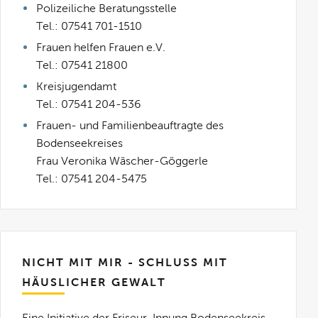
Polizeiliche Beratungsstelle
Tel.: 07541 701-1510
Frauen helfen Frauen e.V.
Tel.: 07541 21800
Kreisjugendamt
Tel.: 07541 204-536
Frauen- und Familienbeauftragte des
Bodenseekreises
Frau Veronika Wäscher-Göggerle
Tel.: 07541 204-5475
NICHT MIT MIR - SCHLUSS MIT
HÄUSLICHER GEWALT
Eine Initiative der Friseur-Innung Bodenseekreis