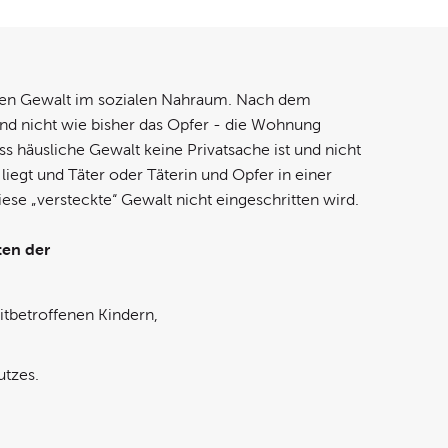
egen Gewalt im sozialen Nahraum. Nach dem
und nicht wie bisher das Opfer - die Wohnung
ass häusliche Gewalt keine Privatsache ist und nicht
 liegt und Täter oder Täterin und Opfer in einer
ese „versteckte“ Gewalt nicht eingeschritten wird.
ten der
itbetroffenen Kindern,
utzes.