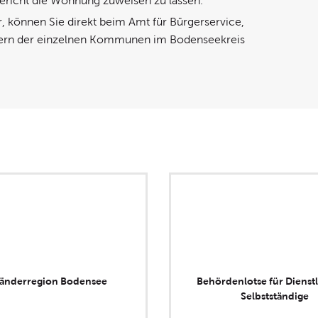
 Gericht die Wohnung zuweisen zu lassen.
, können Sie direkt beim Amt für Bürgerservice,
tern der einzelnen Kommunen im Bodenseekreis
länderregion Bodensee
Behördenlotse für Dienstl
Selbstständige