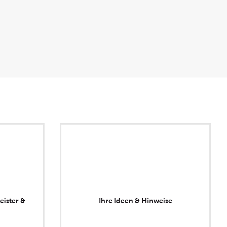
eister &
Ihre Ideen & Hinweise