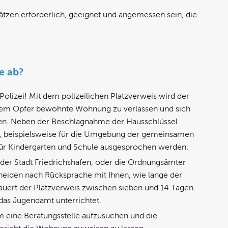
tzen erforderlich, geeignet und angemessen sein, die
ie ab?
olizei! Mit dem polizeilichen Platzverweis wird der
t dem Opfer bewohnte Wohnung zu verlassen und sich
lten. Neben der Beschlagnahme der Hausschlüssel
e, beispielsweise für die Umgebung der gemeinsamen
 für Kindergarten und Schule ausgesprochen werden.
der Stadt Friedrichshafen, oder die Ordnungsämter
iden nach Rücksprache mit Ihnen, wie lange der
dauert der Platzverweis zwischen sieben und 14 Tagen.
h das Jugendamt unterrichtet.
m eine Beratungsstelle aufzusuchen und die