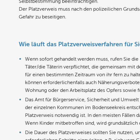
Selbstbestimmung beeinträchtigen.
Der Platzverweis muss nach den polizeilichen Grundsä
Gefahr zu beseitigen.
Wie läuft das Platzverweisverfahren für S
Wenn sofort gehandelt werden muss, rufen Sie die P
Täter/die Täterin verpflichtet, die gemeinsam mi
für einen bestimmten Zeitraum von ihr fern zu ha
können erforderlichenfalls auch Näherungsverbot
Wohnung oder den Arbeitsplatz des Opfers sowie
Das Amt für Bürgerservice, Sicherheit und Umwelt 
der einzelnen Kommunen im Bodenseekreis entsche
Platzverweis notwendig ist. In den meisten Fällen 
Wenn Kinder mitbetroffen sind, wird grundsätzlic
Die Dauer des Platzverweises sollten Sie nutzen, u