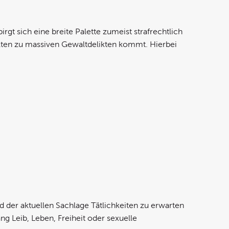
gt sich eine breite Palette zumeist strafrechtlich
lten zu massiven Gewaltdelikten kommt. Hierbei
nd der aktuellen Sachlage Tätlichkeiten zu erwarten
g Leib, Leben, Freiheit oder sexuelle