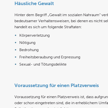
Häusliche Gewalt
Hinter dem Begriff „Gewalt im sozialen Nahraum“ verbir
bedeutsamer Verhaltensweisen, bei denen es nicht se
handelt es sich um folgende Straftaten:
Körperverletzung
Nötigung
Bedrohung
Freiheitsberaubung und Erpressung
Sexual- und Tötungsdelikte
Voraussetzung für einen Platzverweis
Voraussetzung für einen Platzverweis ist, dass aufgru
oder schon eingetreten sind, die in erheblichem Umfan