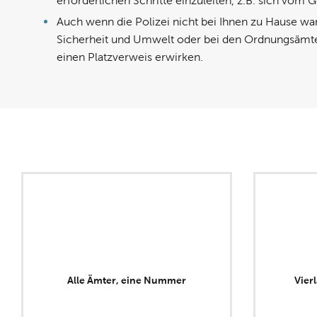
erforderlichen Schritte einzuleiten, z.B. sich vom
Auch wenn die Polizei nicht bei Ihnen zu Hause war
Sicherheit und Umwelt oder bei den Ordnungsäm
einen Platzverweis erwirken.
Alle Ämter, eine Nummer
Vier