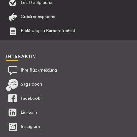
Leichte Sprache
Gebärdensprache
Erklärung zu Barrierefreiheit
INTERAKTIV
Ihre Rückmeldung
Sag's doch
Facebook
LinkedIn
Instagram