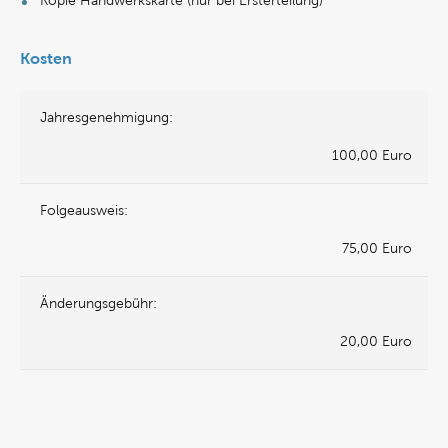
Kopie Handwerkskarte (nur bei Ersterteilung)
Kosten
Jahresgenehmigung:
100,00 Euro
Folgeausweis:
75,00 Euro
Änderungsgebühr:
20,00 Euro