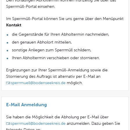
Den vorläufigen Abholtermin können frühzeitig Sie über das
Sperrmüll-Portal einsehen.
Im Sperrmüll-Portal können Sie uns gerne über den Menüpunkt
Kontakt
die Gegenstände für Ihren Abholtermin nachmelden,
den genauen Abholort mitteilen,
sonstige Anliegen zum Sperrmüll schildern,
Ihren Abholtermin verschieben oder stornieren.
Ergänzungen zur Ihrer Sperrmüll-Anmeldung sowie die
Stornierung des Auftrags ist alternativ per E-Mail an
sperrmuell@bodenseekreis.de
möglich.
E-Mail Anmeldung
Sie haben die Möglichkeit die Abholung per E-Mail über
sperrmuell@bodenseekreis.de
anzumelden. Dazu geben Sie
folgende Daten an: