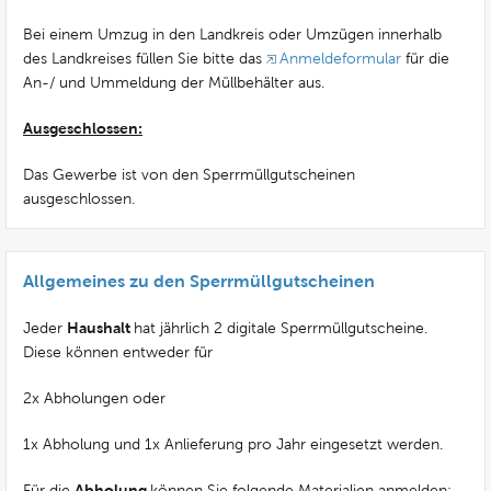
Bei einem Umzug in den Landkreis oder Umzügen innerhalb
des Landkreises füllen Sie bitte das
Anmeldeformular
für die
An-/ und Ummeldung der Müllbehälter aus.
Ausgeschlossen:
Das Gewerbe ist von den Sperrmüllgutscheinen
ausgeschlossen.
Allgemeines zu den Sperrmüllgutscheinen
Haushalt
Jeder
hat jährlich 2 digitale Sperrmüllgutscheine.
Diese können entweder für
2x Abholungen oder
1x Abholung und 1x Anlieferung pro Jahr eingesetzt werden.
Abholung
Für die
können Sie folgende Materialien anmelden: