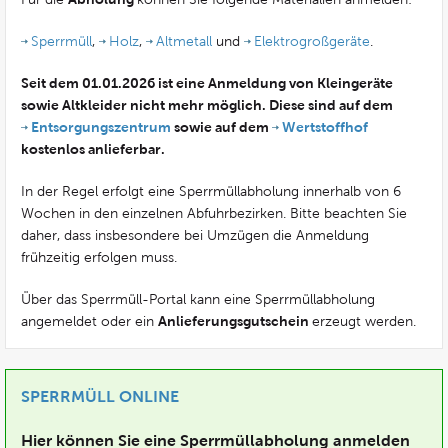
Sperrmüll
,
Holz
,
Altmetall
und
Elektrogroßgeräte
.
Seit dem 01.01.2026 ist eine Anmeldung von Kleingeräte
sowie Altkleider nicht mehr möglich. Diese sind auf dem
Entsorgungszentrum
sowie auf dem
Wertstoffhof
kostenlos anlieferbar.
In der Regel erfolgt eine Sperrmüllabholung innerhalb von 6
Wochen in den einzelnen Abfuhrbezirken. Bitte beachten Sie
daher, dass insbesondere bei Umzügen die Anmeldung
frühzeitig erfolgen muss.
Über das Sperrmüll-Portal kann eine Sperrmüllabholung
Anlieferungsgutschein
angemeldet oder ein
erzeugt werden.
SPERRMÜLL ONLINE
Hier können Sie eine Sperrmüllabholung anmelden