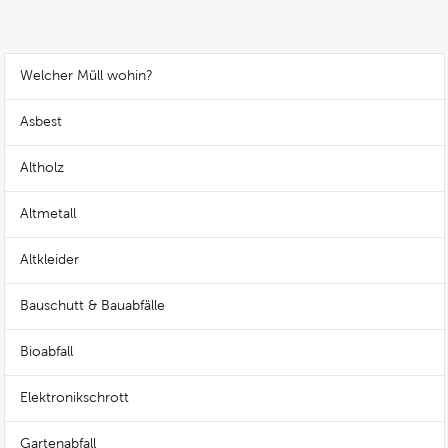
Welcher Müll wohin?
Asbest
Altholz
Altmetall
Altkleider
Bauschutt & Bauabfälle
Bioabfall
Elektronikschrott
Gartenabfall