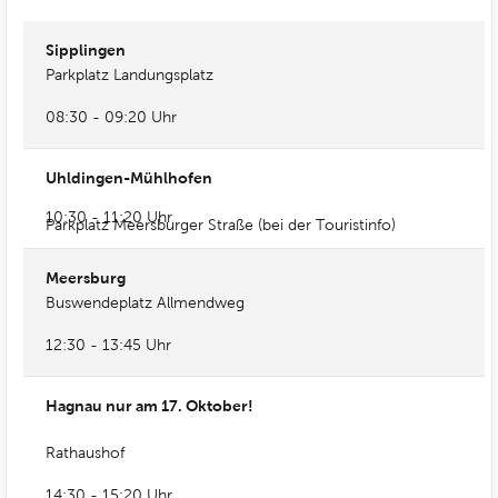
Sipplingen
Parkplatz Landungsplatz
08:30 - 09:20 Uhr
Uhldingen-Mühlhofen
10:30 - 11:20 Uhr
Parkplatz Meersburger Straße (bei der Touristinfo)
Meersburg
Buswendeplatz Allmendweg
12:30 - 13:45 Uhr
Hagnau nur am 17. Oktober!
Rathaushof
14:30 - 15:20 Uhr