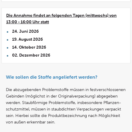
Die Annahme findet an folgenden Tagen (mittwochs) von
13:00 - 16:00 Uhr statt
24. Juni 2026
19. August 2026
14. Oktober 2026
02. Dezember 2026
Wie sollen die Stoffe angeliefert werden?
Die abzugebenden Problemstoffe müssen in festver­schlossenen
Gebinden (möglichst in der Original­verpackung) abgegeben
werden. Staubförmige Problem­stoffe, insbesondere Pflanzen­
schutz­mittel, müssen in staubdichten Verpackungen verpackt
sein. Hierbei sollte die Produkt­bezeichnung nach Möglich­keit
von außen erkennbar sein.