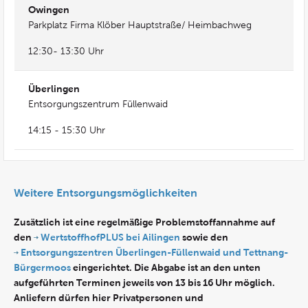
Owingen
Parkplatz Firma Klöber Hauptstraße/ Heimbachweg
12:30- 13:30 Uhr
Überlingen
Entsorgungszentrum Füllenwaid
14:15 - 15:30 Uhr
Weitere Entsorgungsmöglichkeiten
Zusätzlich ist eine regelmäßige Problemstoffannahme auf
den
WertstoffhofPLUS bei Ailingen
sowie den
Entsorgungszentren Überlingen-Füllenwaid und Tettnang-
Bürgermoos
eingerichtet. Die Abgabe ist an den unten
aufgeführten Terminen jeweils von 13 bis 16 Uhr möglich.
Anliefern dürfen hier Privatpersonen und