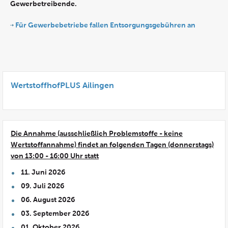
Gewerbetreibende.
Für Gewerbebetriebe fallen Entsorgungsgebühren an
WertstoffhofPLUS Ailingen
Die Annahme (ausschließlich Problemstoffe - keine
Wertstoffannahme) findet an folgenden Tagen (donnerstags)
von 13:00 - 16:00 Uhr statt
11. Juni 2026
09. Juli 2026
06. August 2026
03. September 2026
01. Oktober 2026