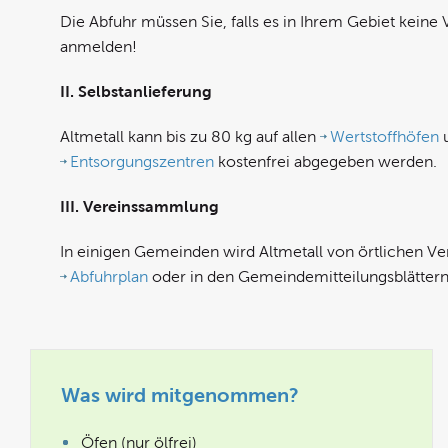
Die Abfuhr müssen Sie, falls es in Ihrem Gebiet keine
anmelden!
II. Selbstanlieferung
Altmetall kann bis zu 80 kg auf allen
Wertstoffhöfen
u
Entsorgungszentren
kostenfrei abgegeben werden.
III. Vereinssammlung
In einigen Gemeinden wird Altmetall von örtlichen 
Abfuhrplan
oder in den Gemeindemitteilungsblättern 
Was wird mitgenommen?
Öfen (nur ölfrei)