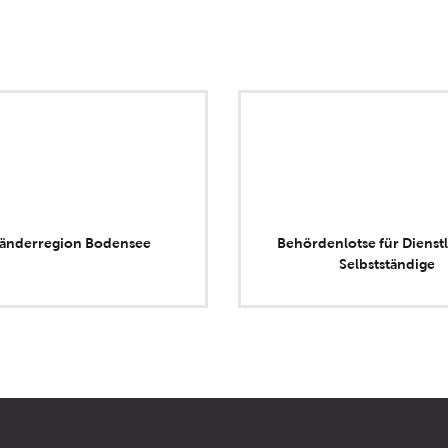
länderregion Bodensee
Behördenlotse für Dienstl
Selbstständige