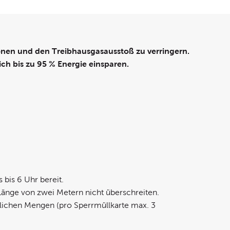
honen und den Treibhausgasausstoß zu verringern.
ch bis zu 95 % Energie einsparen.
 bis 6 Uhr bereit.
 Länge von zwei Metern nicht überschreiten.
blichen Mengen (pro Sperrmüllkarte max. 3