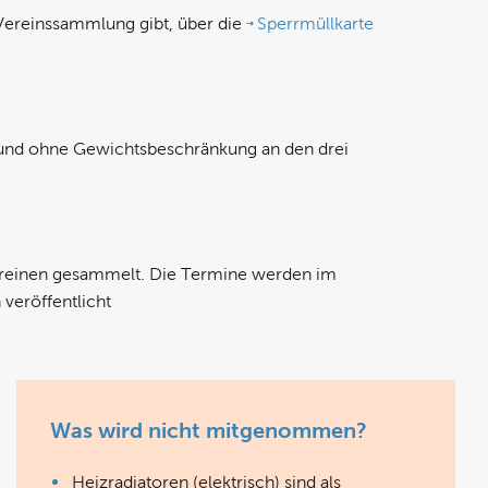
 Vereinssammlung gibt, über die
Sperrmüllkarte
nd ohne Gewichtsbeschränkung an den drei
Vereinen gesammelt. Die Termine werden im
veröffentlicht
Was wird nicht mitgenommen?
Heizradiatoren (elektrisch) sind als