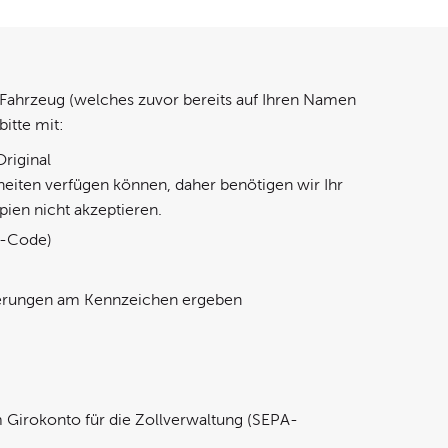
 Fahrzeug (welches zuvor bereits auf Ihren Namen
itte mit:
riginal
heiten verfügen können, daher benötigen wir Ihr
ien nicht akzeptieren.
B-Code)
Änderungen am Kennzeichen ergeben
Girokonto für die Zollverwaltung (SEPA-