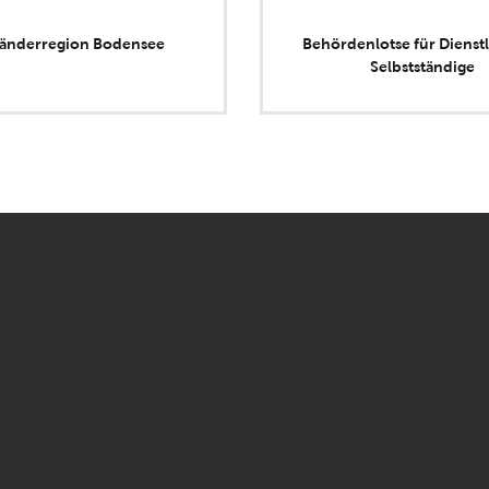
länderregion Bodensee
Behördenlotse für Dienstl
Selbstständige