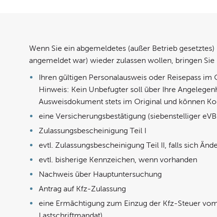
Wenn Sie ein abgemeldetes (außer Betrieb gesetztes)
angemeldet war) wieder zulassen wollen, bringen Sie b
Ihren gültigen Personalausweis oder Reisepass im O
Hinweis: Kein Unbefugter soll über Ihre Angelegen
Ausweisdokument stets im Original und können Kop
eine Versicherungsbestätigung (siebenstelliger eV
Zulassungsbescheinigung Teil I
evtl. Zulassungsbescheinigung Teil II, falls sich 
evtl. bisherige Kennzeichen, wenn vorhanden
Nachweis über Hauptuntersuchung
Antrag auf Kfz-Zulassung
eine Ermächtigung zum Einzug der Kfz-Steuer vom 
Lastschriftmandat)