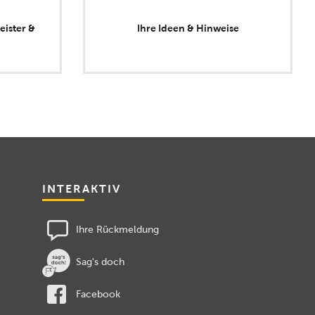
eister &
Ihre Ideen & Hinweise
INTERAKTIV
Ihre Rückmeldung
Sag's doch
Facebook