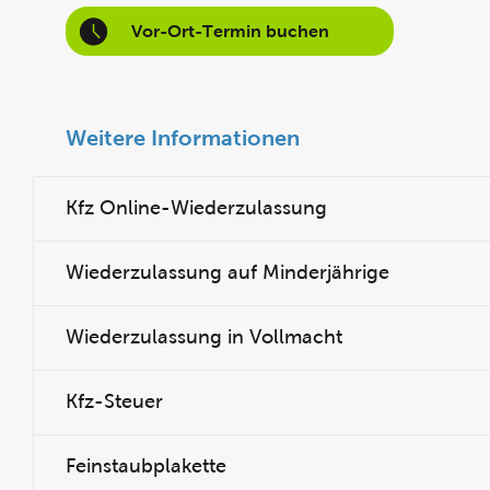
Vor-Ort-Termin buchen
Weitere Informationen
Kfz Online-Wiederzulassung
Wiederzulassung auf Minderjährige
Wiederzulassung in Vollmacht
Kfz-Steuer
Feinstaubplakette