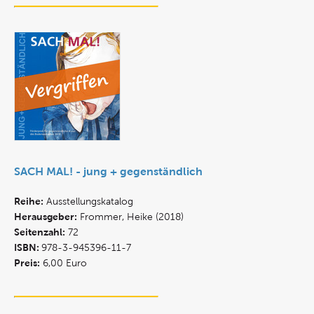
SACH MAL! - jung + gegenständlich
Reihe:
Ausstellungskatalog
Herausgeber:
Frommer, Heike (2018)
Seitenzahl:
72
ISBN:
978-3-945396-11-7
Preis:
6,00 Euro