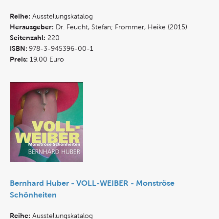
Reihe:
Ausstellungskatalog
Herausgeber:
Dr. Feucht, Stefan; Frommer, Heike (2015)
Seitenzahl:
220
ISBN:
978-3-945396-00-1
Preis:
19,00 Euro
Bernhard Huber - VOLL-WEIBER - Monströse
Schönheiten
Reihe:
Ausstellungskatalog