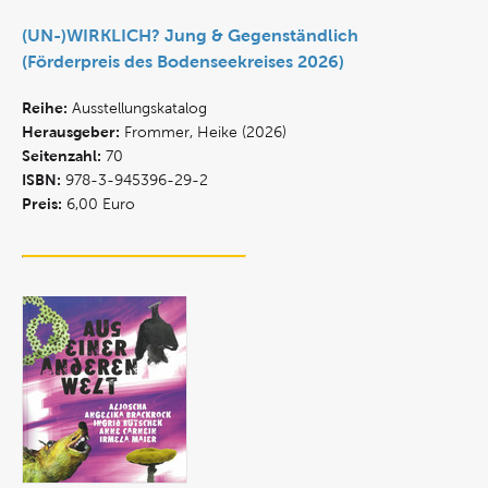
(UN-)WIRKLICH? Jung & Gegenständlich
(Förderpreis des Bodenseekreises 2026)
Reihe:
Ausstellungskatalog
Herausgeber:
Frommer, Heike (2026)
Seitenzahl:
70
ISBN:
978-3-945396-29-2
Preis:
6,00 Euro