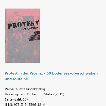
Protest in der Provinz - 68 bodensee-oberschwaben
und touraine
Reihe:
Ausstellungskatalog
Herausgeber:
Dr. Feucht, Stefan (2019)
Seitenzahl:
187
ISBN:
978-3-945396-12-4