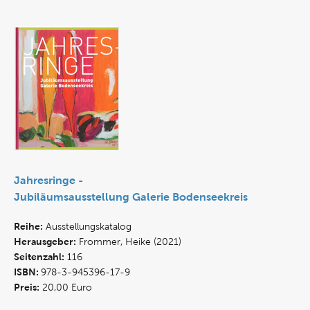
Jahresringe -
Jubiläumsausstellung Galerie Bodenseekreis
Reihe:
Ausstellungskatalog
Herausgeber:
Frommer, Heike (2021)
Seitenzahl:
116
ISBN:
978-3-945396-17-9
Preis:
20,00 Euro