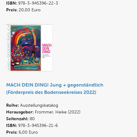
ISBN:
978-3-945396-22-3
Preis:
20,00 Euro
MACH DEIN DING! Jung + gegenständlich
(Förderpreis des Bodenseekreises 2022)
Reihe:
Ausstellungskatalog
Herausgeber:
Frommer, Heike (2022)
Seitenzahl:
80
ISBN:
978-3-945396-21-6
Preis:
6,00 Euro