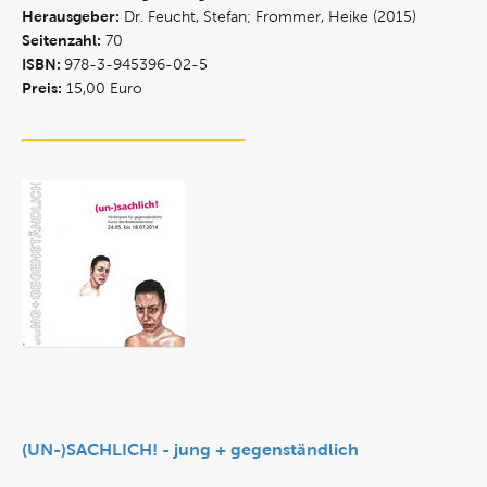
Herausgeber:
Dr. Feucht, Stefan; Frommer, Heike (2015)
Seitenzahl:
70
ISBN:
978-3-945396-02-5
Preis:
15,00 Euro
(UN-)SACHLICH! - jung + gegenständlich