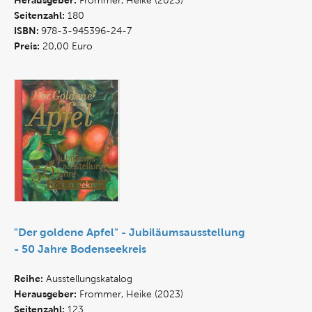
Herausgeber:
Frommer, Heike (2023)
Seitenzahl:
180
ISBN:
978-3-945396-24-7
Preis:
20,00 Euro
"Der goldene Apfel" - Jubiläumsausstellung
- 50 Jahre Bodenseekreis
Reihe:
Ausstellungskatalog
Herausgeber:
Frommer, Heike (2023)
Seitenzahl:
123