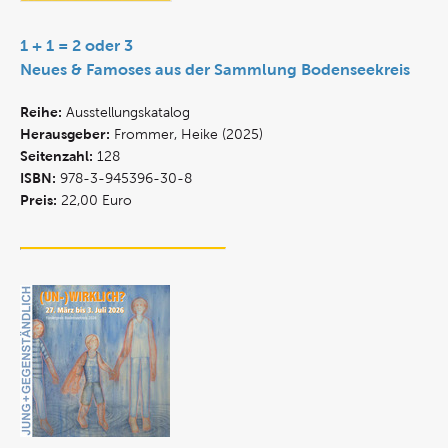
1 + 1 = 2 oder 3
Neues & Famoses aus der Sammlung Bodenseekreis
Reihe:
Ausstellungskatalog
Herausgeber:
Frommer, Heike (2025)
Seitenzahl:
128
ISBN:
978-3-945396-30-8
Preis:
22,00 Euro