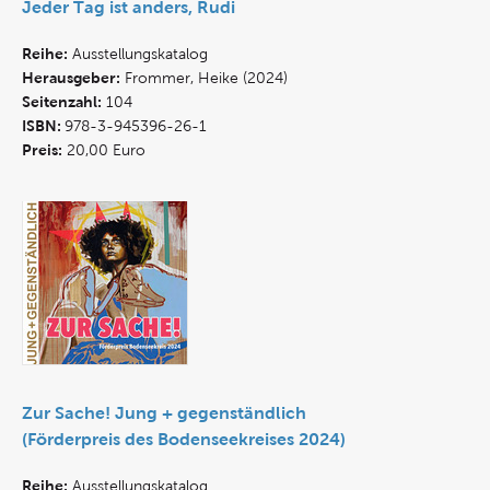
Jeder Tag ist anders, Rudi
Reihe:
Ausstellungskatalog
Herausgeber:
Frommer, Heike (2024)
Seitenzahl:
104
ISBN:
978-3-945396-26-1
Preis:
20,00 Euro
Zur Sache! Jung + gegenständlich
(Förderpreis des Bodenseekreises 2024)
Reihe:
Ausstellungskatalog