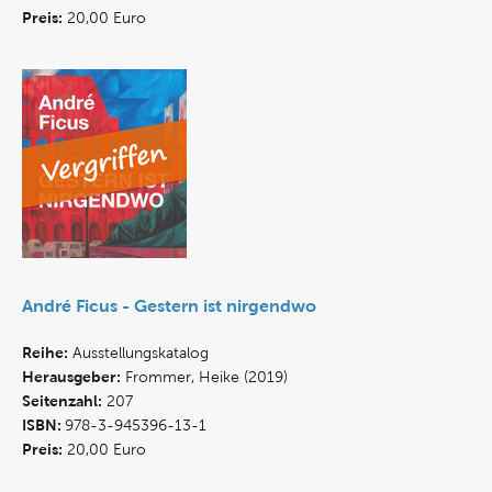
Preis:
20,00 Euro
André Ficus - Gestern ist nirgendwo
Reihe:
Ausstellungskatalog
Herausgeber:
Frommer, Heike (2019)
Seitenzahl:
207
ISBN:
978-3-945396-13-1
Preis:
20,00 Euro