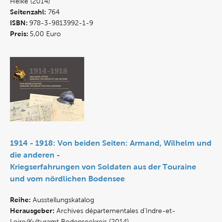
Heike (2014)
Seitenzahl:
764
ISBN:
978-3-9813992-1-9
Preis:
5,00 Euro
1914 - 1918: Von beiden Seiten: Armand, Wilhelm und
die anderen -
Kriegserfahrungen von Soldaten aus der Touraine
und vom nördlichen Bodensee
Reihe:
Ausstellungskatalog
Herausgeber:
Archives départementales d'Indre-et-
Loire/Kulturamt Bodenseekreis (2014)