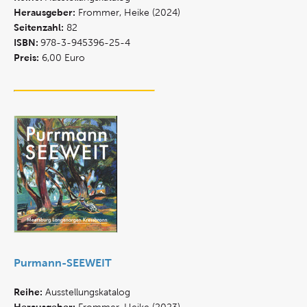
Herausgeber:
Frommer, Heike (2024)
Seitenzahl:
82
ISBN:
978-3-945396-25-4
Preis:
6,00 Euro
Purmann-SEEWEIT
Reihe:
Ausstellungskatalog