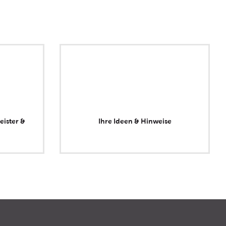
eister &
Ihre Ideen & Hinweise