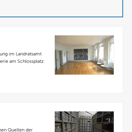
lung im Landratsamt
erie am Schlossplatz
chen Quellen der