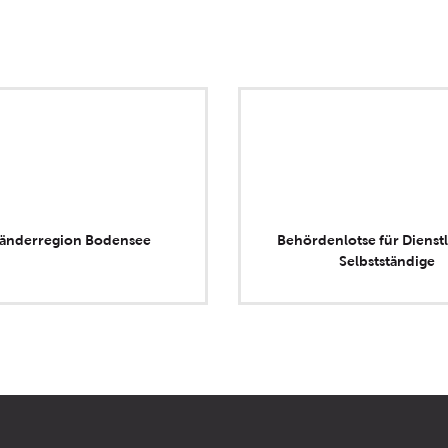
länderregion Bodensee
Behördenlotse für Dienstl
Selbstständige