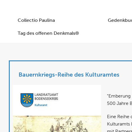
Collectio Paulina
Gedenkbuc
Tag des offenen Denkmals®
Bauernkriegs-Reihe des Kulturamtes
"Emberung 
500 Jahre 
Eine Reihe 
Kulturamts
mit Partner