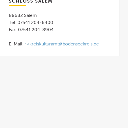
SCHLOSS SALEM
88682 Salem
Tel. 07541 204-6400
Fax 07541 204-8904
E-Mail:
kreiskulturamt@bodenseekreis.de