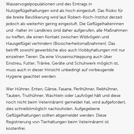
Wasservogelpopulationen und des Eintrags in
Nutzgeflügelhaltungen wird als hoch eingestuft. Das Risiko für
die breite Bevölkerung wird laut Robert-Koch-Institut derzeit
jedoch als weiterhin gering eingestuft. Die Geflügelhalterinnen
und -halter im Landkreis sind daher aufgerufen, alle Maßnahmen
zu treffen, die einen Kontakt zwischen Wildvögeln und
Hausgeflügel verhindern (Biosicherheitsmaßnahmen). Das
betrifft sowohl gewerbliche also auch Hobbyhaltungen mit nur
einzelnen Tieren. Da eine Viruseinschleppung auch über
Einstreu, Futter, Tränke, Geräte und Schuhwerk möglich ist,
muss auch in dieser Hinsicht unbedingt auf vorbeugende
Hygiene geachtet werden.
Wer Hühner, Enten, Gänse, Fasane, Perlhühner, Rebhühner,
Tauben, Truthühner, Wachteln oder Laufvögel hält und diese
noch nicht beim Veterinäramt gemeldet hat, wird aufgefordert,
dies schnellstmöglich nachzuholen. Aufgegebene
Geflügelhaltungen sollten abgemeldet werden. Diese
Registrierung von Tierhaltungen beim Veterinäramt ist
kostenfrei.