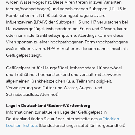
wilden Wasservogel hat. Diese Viren treten in zwei Varianten
(gering/hochpathogen) und verschiedenen Subtypen (H1-16 in
Kombination mit N1-9) auf. Geringpathogene aviäre
Influenzaviren (LPAIV) der Subtypen H5 und H7 verursachen bei
Hauswassergeflügel, insbesondere bei Enten und Gänsen, kaum
oder nur milde Krankheitssymptome. Allerdings können diese
Viren spontan zu einer hochpathogenen Form (hochpathogene
aviäre Influenzaviren, HPAIV) mutieren, die sich dann klinisch als
Geflügelpest zeigt.
Geflügelpest ist für Hausgeflügel, insbesondere Hühnervögel
und Truthühner, hochansteckend und verläuft mit schweren
allgemeinen Krankheitszeichen (u. a. Teilnahmslosigkeit,
Verweigerung von Futter und Wasser, Augen- und
Schnabelausfluss, Atemnot).
Lage in Deutschland/Baden-Württemberg
Informationen zur aktuellen Lage der Geflügelpest in
Deutschland finden Sie auf der Internetseite des
Friedrich-
Loeffler-Instituts
(Bundesforschungsinstitut für Tiergesundheit).