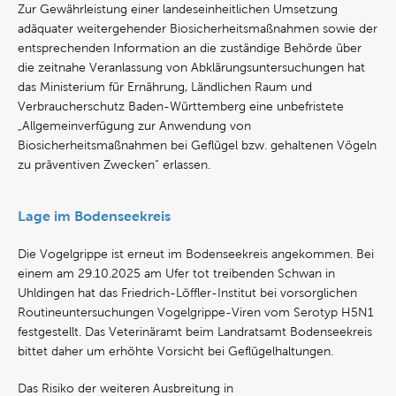
Zur Gewährleistung einer landeseinheitlichen Umsetzung
adäquater weitergehender Biosicherheitsmaßnahmen sowie der
entsprechenden Information an die zuständige Behörde über
die zeitnahe Veranlassung von Abklärungsuntersuchungen hat
das Ministerium für Ernährung, Ländlichen Raum und
Verbraucherschutz Baden-Württemberg eine unbefristete
„Allgemeinverfügung zur Anwendung von
Biosicherheitsmaßnahmen bei Geflügel bzw. gehaltenen Vögeln
zu präventiven Zwecken“ erlassen.
Lage im Bodenseekreis
Die Vogelgrippe ist erneut im Bodenseekreis angekommen. Bei
einem am 29.10.2025 am Ufer tot treibenden Schwan in
Uhldingen hat das Friedrich-Löffler-Institut bei vorsorglichen
Routineuntersuchungen Vogelgrippe-Viren vom Serotyp H5N1
festgestellt. Das Veterinäramt beim Landratsamt Bodenseekreis
bittet daher um erhöhte Vorsicht bei Geflügelhaltungen.
Das Risiko der weiteren Ausbreitung in