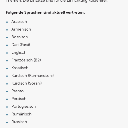
Themen. Die Einsätze sind für die Einrichtung kostenfrei.
Folgende Sprachen sind aktuell vertreten:
Arabisch
Armenisch
Bosnisch
Dari (Farsi)
Englisch
Französisch (B2)
Kroatisch
Kurdisch (Kurmandschi)
Kurdisch (Sorani)
Pashto
Persisch
Portugiesisch
Rumänisch
Russisch