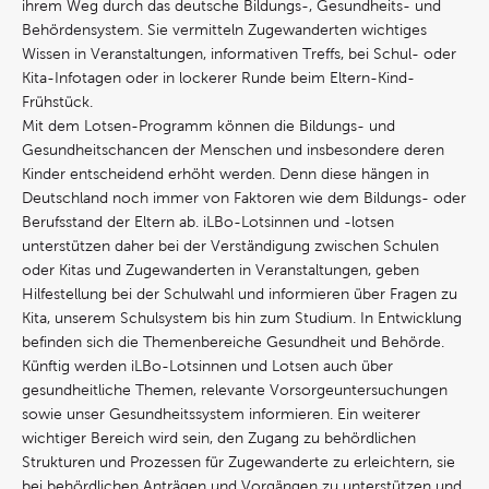
ihrem Weg durch das deutsche Bildungs-, Gesundheits- und
Behördensystem. Sie vermitteln Zugewanderten wichtiges
Wissen in Veranstaltungen, informativen Treffs, bei Schul- oder
Kita-Infotagen oder in lockerer Runde beim Eltern-Kind-
Frühstück.
Mit dem Lotsen-Programm können die Bildungs- und
Gesundheitschancen der Menschen und insbesondere deren
Kinder entscheidend erhöht werden. Denn diese hängen in
Deutschland noch immer von Faktoren wie dem Bildungs- oder
Berufsstand der Eltern ab. iLBo-Lotsinnen und -lotsen
unterstützen daher bei der Verständigung zwischen Schulen
oder Kitas und Zugewanderten in Veranstaltungen, geben
Hilfestellung bei der Schulwahl und informieren über Fragen zu
Kita, unserem Schulsystem bis hin zum Studium. In Entwicklung
befinden sich die Themenbereiche Gesundheit und Behörde.
Künftig werden iLBo-Lotsinnen und Lotsen auch über
gesundheitliche Themen, relevante Vorsorgeuntersuchungen
sowie unser Gesundheitssystem informieren. Ein weiterer
wichtiger Bereich wird sein, den Zugang zu behördlichen
Strukturen und Prozessen für Zugewanderte zu erleichtern, sie
bei behördlichen Anträgen und Vorgängen zu unterstützen und