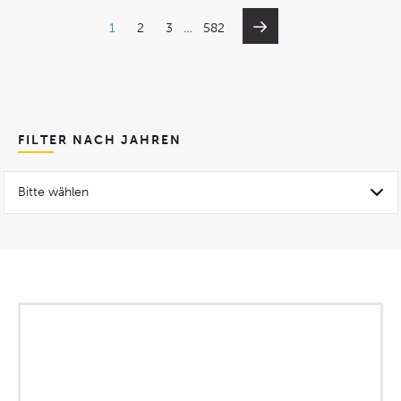
1
2
3
…
582
FILTER NACH JAHREN
Bitte wählen