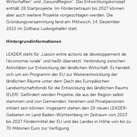
Wirtschaften“ und „GesundRegion“. Das Entwicklungskonzept
enthält 28 Startprojekte. Im Förderzeitraum bis 2027 können
aber auch weitere Projekte vorgeschlagen werden. Die
Gründungsversammlung fand am Mittwoch, 14. Dezember
2022 im Zollhaus Ludwigshafen statt.
Hintergrundinformationen
LEADER steht für „Liaison entre actions de développement de
l’économie rurale“ und heißt übersetzt: Verbindung zwischen
Aktivitäten zur Entwicklung der ländlichen Wirtschaft. Es handelt
sich um ein Programm der EU zur Weiterentwicklung der
ländlichen Räume unter dem Dach des Europäischen
Landwirtschaftsfonds für die Entwicklung des ländlichen Raums
(ELER). Gefördert werden Projekte, die aus der Region selbst
stammen und von Gemeinden, Vereinen und Privatpersonen
initiiert sein können. Insgesamt stehen den 20 neuen LEADER-
Gebieten im Land Baden-Württemberg im Zeitraum von 2023
bis 2027 Fördermittel der EU und des Landes in Höhe von bis zu
70 Millionen Euro zur Verfügung.