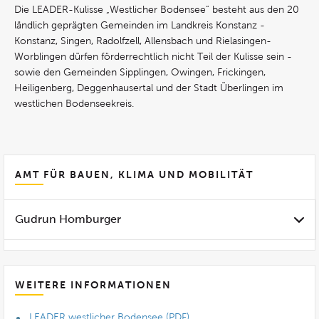
Die LEADER-Kulisse „Westlicher Bodensee“ besteht aus den 20
ländlich geprägten Gemeinden im Landkreis Konstanz -
Konstanz, Singen, Radolfzell, Allensbach und Rielasingen-
Worblingen dürfen förderrechtlich nicht Teil der Kulisse sein -
sowie den Gemeinden Sipplingen, Owingen, Frickingen,
Heiligenberg, Deggenhausertal und der Stadt Überlingen im
westlichen Bodenseekreis.
AMT FÜR BAUEN, KLIMA UND MOBILITÄT
Gudrun Homburger
WEITERE INFORMATIONEN
LEADER westlicher Bodensee (PDF)