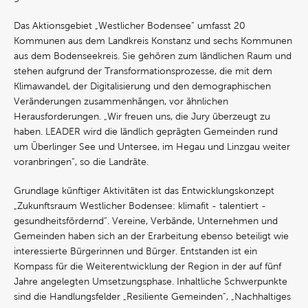
Das Aktionsgebiet „Westlicher Bodensee“ umfasst 20
Kommunen aus dem Landkreis Konstanz und sechs Kommunen
aus dem Bodenseekreis. Sie gehören zum ländlichen Raum und
stehen aufgrund der Transformationsprozesse, die mit dem
Klimawandel, der Digitalisierung und den demographischen
Veränderungen zusammenhängen, vor ähnlichen
Herausforderungen. „Wir freuen uns, die Jury überzeugt zu
haben. LEADER wird die ländlich geprägten Gemeinden rund
um Überlinger See und Untersee, im Hegau und Linzgau weiter
voranbringen“, so die Landräte.
Grundlage künftiger Aktivitäten ist das Entwicklungskonzept
„Zukunftsraum Westlicher Bodensee: klimafit - talentiert -
gesundheitsfördernd“. Vereine, Verbände, Unternehmen und
Gemeinden haben sich an der Erarbeitung ebenso beteiligt wie
interessierte Bürgerinnen und Bürger. Entstanden ist ein
Kompass für die Weiterentwicklung der Region in der auf fünf
Jahre angelegten Umsetzungsphase. Inhaltliche Schwerpunkte
sind die Handlungsfelder „Resiliente Gemeinden“, „Nachhaltiges