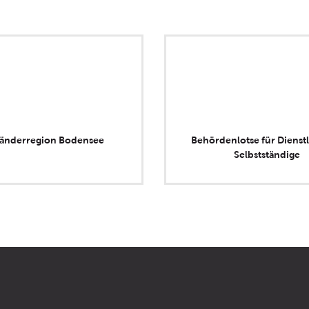
länderregion Bodensee
Behördenlotse für Dienstl
Selbstständige