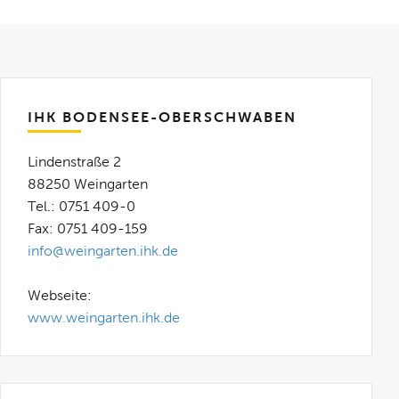
IHK BODENSEE-OBERSCHWABEN
Lindenstraße 2
88250 Weingarten
Tel.: 0751 409-0
Fax: 0751 409-159
info@weingarten.ihk.de
Webseite:
www.weingarten.ihk.de