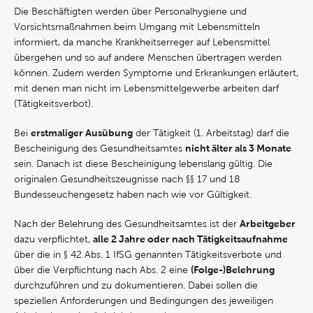
Die Beschäftigten werden über Personalhygiene und
Vorsichtsmaßnahmen beim Umgang mit Lebensmitteln
informiert, da manche Krankheitserreger auf Lebensmittel
übergehen und so auf andere Menschen übertragen werden
können. Zudem werden Symptome und Erkrankungen erläutert,
mit denen man nicht im Lebensmittelgewerbe arbeiten darf
(Tätigkeitsverbot).
erstmaliger Ausübung
Bei
der Tätigkeit (1. Arbeitstag) darf die
nicht älter als 3 Monate
Bescheinigung des Gesundheitsamtes
sein. Danach ist diese Bescheinigung lebenslang gültig. Die
originalen Gesundheitszeugnisse nach §§ 17 und 18
Bundesseuchengesetz haben nach wie vor Gültigkeit.
Arbeitgeber
Nach der Belehrung des Gesundheitsamtes ist der
alle 2 Jahre oder nach Tätigkeitsaufnahme
dazu verpflichtet,
über die in § 42 Abs. 1 IfSG genannten Tätigkeitsverbote und
(Folge-)Belehrung
über die Verpflichtung nach Abs. 2 eine
durchzuführen und zu dokumentieren. Dabei sollen die
speziellen Anforderungen und Bedingungen des jeweiligen