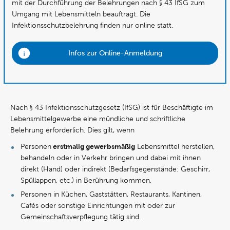
mit der Durchführung der Belehrungen nach § 43 IfSG zum
Umgang mit Lebensmitteln beauftragt. Die
Infektionsschutzbelehrung finden nur online statt.
Infos zur Online-Anmeldung
Nach § 43 Infektionsschutzgesetz (IfSG) ist für Beschäftigte im
Lebensmittelgewerbe eine mündliche und schriftliche
Belehrung erforderlich. Dies gilt, wenn
erstmalig gewerbsmäßig
Personen
Lebensmittel herstellen,
behandeln oder in Verkehr bringen und dabei mit ihnen
direkt (Hand) oder indirekt (Bedarfsgegenstände: Geschirr,
Spüllappen, etc.) in Berührung kommen,
Personen in Küchen, Gaststätten, Restaurants, Kantinen,
Cafés oder sonstige Einrichtungen mit oder zur
Gemeinschaftsverpflegung tätig sind.