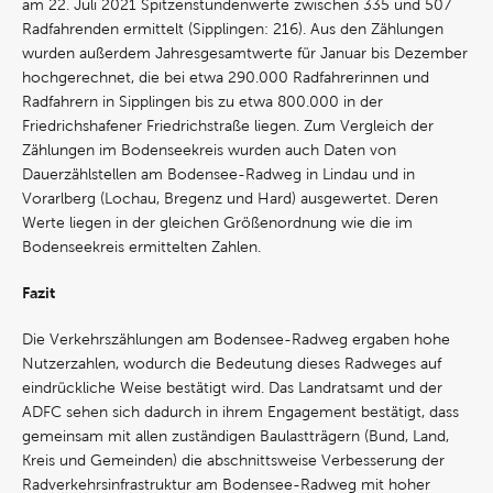
am 22. Juli 2021 Spitzenstundenwerte zwischen 335 und 507
Radfahrenden ermittelt (Sipplingen: 216). Aus den Zählungen
wurden außerdem Jahresgesamtwerte für Januar bis Dezember
hochgerechnet, die bei etwa 290.000 Radfahrerinnen und
Radfahrern in Sipplingen bis zu etwa 800.000 in der
Friedrichshafener Friedrichstraße liegen. Zum Vergleich der
Zählungen im Bodenseekreis wurden auch Daten von
Dauerzählstellen am Bodensee-Radweg in Lindau und in
Vorarlberg (Lochau, Bregenz und Hard) ausgewertet. Deren
Werte liegen in der gleichen Größenordnung wie die im
Bodenseekreis ermittelten Zahlen.
Fazit
Die Verkehrszählungen am Bodensee-Radweg ergaben hohe
Nutzerzahlen, wodurch die Bedeutung dieses Radweges auf
eindrückliche Weise bestätigt wird. Das Landratsamt und der
ADFC sehen sich dadurch in ihrem Engagement bestätigt, dass
gemeinsam mit allen zuständigen Baulastträgern (Bund, Land,
Kreis und Gemeinden) die abschnittsweise Verbesserung der
Radverkehrsinfrastruktur am Bodensee-Radweg mit hoher