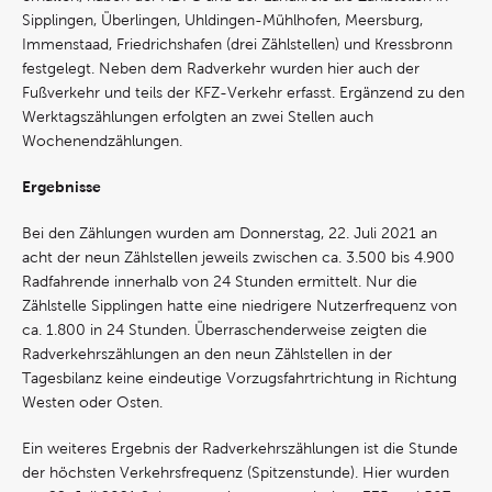
Sipplingen, Überlingen, Uhldingen-Mühlhofen, Meersburg,
Immenstaad, Friedrichshafen (drei Zählstellen) und Kressbronn
festgelegt. Neben dem Radverkehr wurden hier auch der
Fußverkehr und teils der KFZ-Verkehr erfasst. Ergänzend zu den
Werktagszählungen erfolgten an zwei Stellen auch
Wochenendzählungen.
Ergebnisse
Bei den Zählungen wurden am Donnerstag, 22. Juli 2021 an
acht der neun Zählstellen jeweils zwischen ca. 3.500 bis 4.900
Radfahrende innerhalb von 24 Stunden ermittelt. Nur die
Zählstelle Sipplingen hatte eine niedrigere Nutzerfrequenz von
ca. 1.800 in 24 Stunden. Überraschenderweise zeigten die
Radverkehrszählungen an den neun Zählstellen in der
Tagesbilanz keine eindeutige Vorzugsfahrtrichtung in Richtung
Westen oder Osten.
Ein weiteres Ergebnis der Radverkehrszählungen ist die Stunde
der höchsten Verkehrsfrequenz (Spitzenstunde). Hier wurden