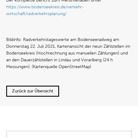
Der komplette Bericht zum Herunterladen unter
https://www.bodenseekreis.de/verkehr-
wirtschaft/radverkehrsplanung/
Bildinfo: Radverkehrstageswerte am Bodenseeradweg am
Donnerstag 22. Juli 2021, Kartenansicht der neun Zählstellen im
Bodenseekreis (Hochrechnung aus manuellen Zählungen) und
an den Dauerzählstellen in Lindau und Vorarlberg (24 h
Messungen). (Kartenquelle OpenStreetMap)
Zurück zur Übersicht