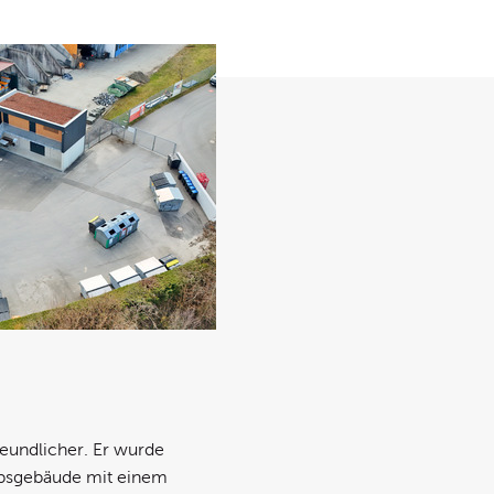
reundlicher. Er wurde
iebsgebäude mit einem