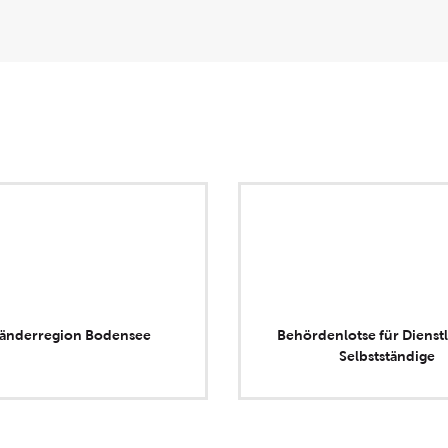
länderregion Bodensee
Behördenlotse für Dienstl
Selbstständige