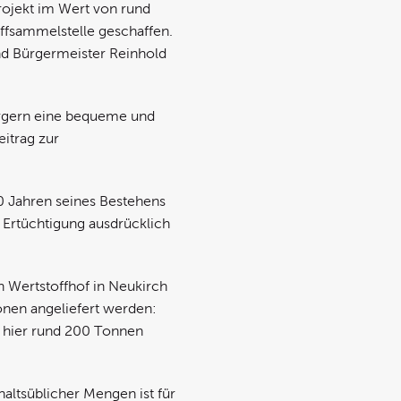
ojekt im Wert von rund
ffsammelstelle geschaffen.
nd Bürgermeister Reinhold
ürgern eine bequeme und
itrag zur
0 Jahren seines Bestehens
Ertüchtigung ausdrücklich
 Wertstoffhof in Neukirch
ionen angeliefert werden:
n hier rund 200 Tonnen
ltsüblicher Mengen ist für