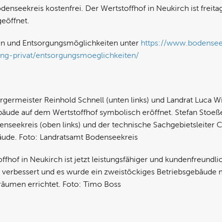
nseekreis kostenfrei. Der Wertstoffhof in Neukirch ist freitag
geöffnet.
fen und Entsorgungsmöglichkeiten unter
https://www.bodensee
ung-privat/entsorgungsmoeglichkeiten/
Bürgermeister Reinhold Schnell (unten links) und Landrat Luca 
äude auf dem Wertstoffhof symbolisch eröffnet. Stefan Stoeßel
nseekreis (oben links) und der technische Sachgebietsleiter Ch
äude. Foto: Landratsamt Bodenseekreis
offhof in Neukirch ist jetzt leistungsfähiger und kundenfreundli
 verbessert und es wurde ein zweistöckiges Betriebsgebäude 
räumen errichtet. Foto: Timo Boss