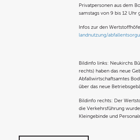
Privatpersonen aus dem Bode
samstags von 9 bis 12 Uhr 
Infos zur den Wertstoffhö
landnutzung/abfallentsorg
Bildinfo links: Neukirchs 
rechts) haben das neue Geb
Abfallwirtschaftsamtes Bode
über das neue Betriebsgeb
Bildinfo rechts: Der Wertst
die Verkehrsführung wurde
Kleingebinde und Personal