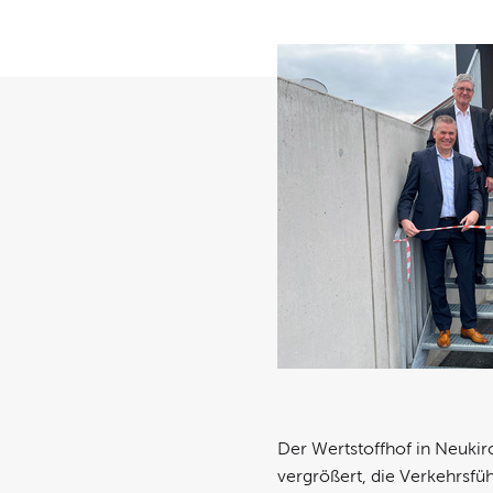
Der Wertstoffhof in Neukirc
vergrößert, die Verkehrsf