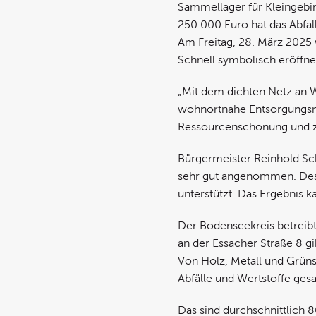
Sammellager für Kleingebi
250.000 Euro hat das Abfa
Am Freitag, 28. März 2025
Schnell symbolisch eröffne
„Mit dem dichten Netz an 
wohnortnahe Entsorgungsmög
Ressourcenschonung und z
Bürgermeister Reinhold Sch
sehr gut angenommen. Desh
unterstützt. Das Ergebnis k
Der Bodenseekreis betreibt
an der Essacher Straße 8 gi
Von Holz, Metall und Grüns
Abfälle und Wertstoffe ge
Das sind durchschnittlich