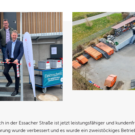
h in der Essacher Straße ist jetzt leistungsfähiger und kundenf
ührung wurde verbessert und es wurde ein zweistöckiges Betr