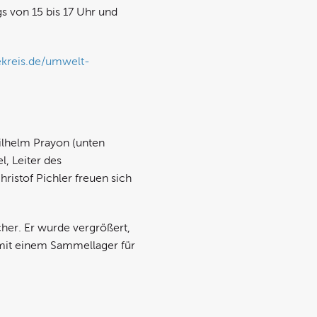
s von 15 bis 17 Uhr und
kreis.de/umwelt-
Wilhelm Prayon (unten
, Leiter des
ristof Pichler freuen sich
cher. Er wurde vergrößert,
mit einem Sammellager für