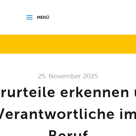
 BODENSEEKREIS
MENÜ
25. November 2025
urteile erkennen
Verantwortliche i
Beruf