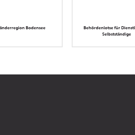
länderregion Bodensee
Behördenlotse für Dienstl
Selbstständige