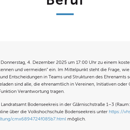
m Donnerstag, 4. Dezember 2025 um 17:00 Uhr zu einem kost
ennen und vermeiden“ ein. Im Mittelpunkt steht die Frage, wi
und Entscheidungen in Teams und Strukturen des Ehrenamts s
laden sind alle, die ehrenamtlich in Vereinen, Initiativen oder 
 Funktion Verantwortung tragen.
m Landratsamt Bodenseekreis in der Glärnischstraße 1–3 (Raum: 
online über die Volkshochschule Bodenseekreis unter
https://vh
altung/cmx6894724f085b7.html
möglich.