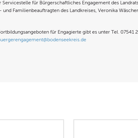
 Servicestelle für Bürgerschaftliches Engagement des Landra
 und Familienbeauftragten des Landkreises, Veronika Wäscher
Fortbildungsangeboten für Engagierte gibt es unter Tel. 0754
buergerengagement@bodenseekreis.de