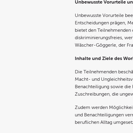
Unbewusste Vorurteile un
Unbewusste Vorurteile beein
Entscheidungen prägen, Me
bietet den Teilnehmenden d
diskriminierungsfreies, we
Wäscher-Göggerle, der Fra
Inhalte und Ziele des Wo
Die Teilnehmenden beschäf
Macht- und Ungleichheitsv
Benachteiligung sowie die
Zuschreibungen, die ungew
Zudem werden Möglichkeiten
und Benachteiligungen verm
beruflichen Alltag umgeset