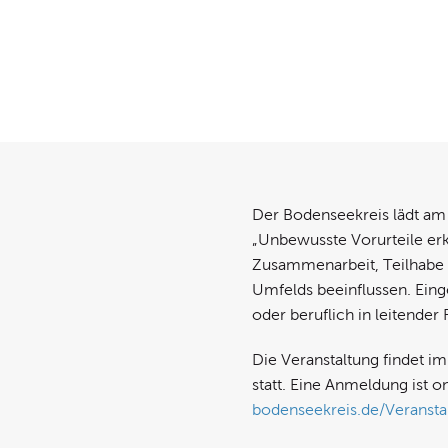
Der Bodenseekreis lädt a
„Unbewusste Vorurteile erk
Zusammenarbeit, Teilhabe 
Umfelds beeinflussen. Einge
oder beruflich in leitender
Die Veranstaltung findet i
statt. Eine Anmeldung ist 
bodenseekreis.de/Veranst