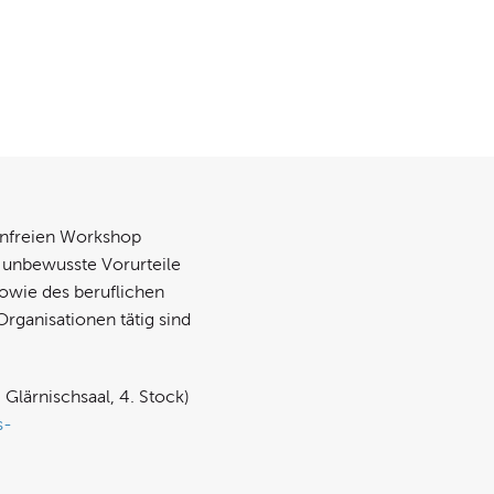
enfreien Workshop
e unbewusste Vorurteile
owie des beruflichen
Organisationen tätig sind
Glärnischsaal, 4. Stock)
s-