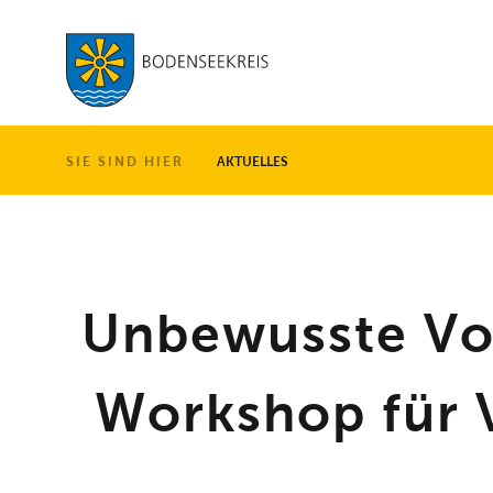
LANDKREIS
SIE SIND HIER
AKTUELLES
Unbewusste Vor
Workshop für 