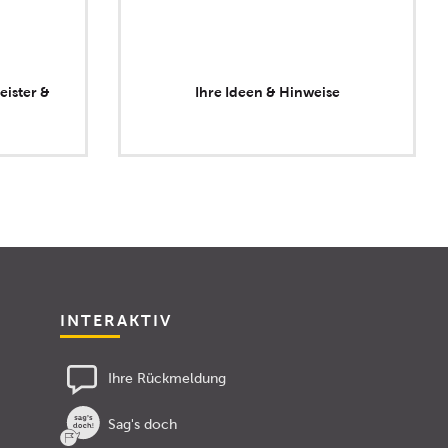
eister &
Ihre Ideen & Hinweise
INTERAKTIV
Ihre Rückmeldung
Sag's doch