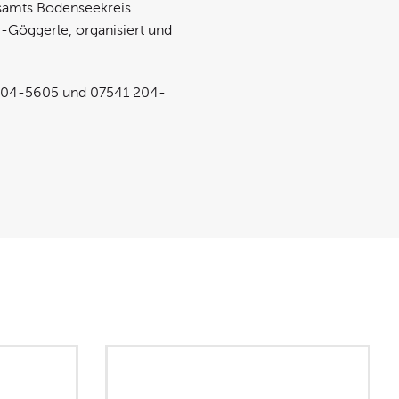
tsamts Bodenseekreis
-Göggerle, organisiert und
1 204-5605 und 07541 204-