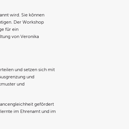
kannt wird. Sie können
htigen. Der Workshop
e für ein
altung von Veronika
teilen und setzen sich mit
 Ausgrenzung und
nkmuster und
ancengleichheit gefördert
elernte im Ehrenamt und im